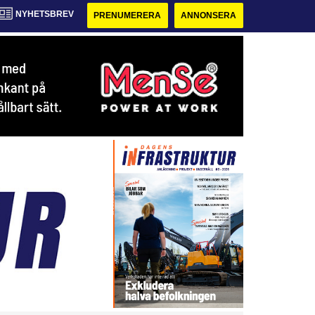
NYHETSBREV
PRENUMERERA
ANNONSERA