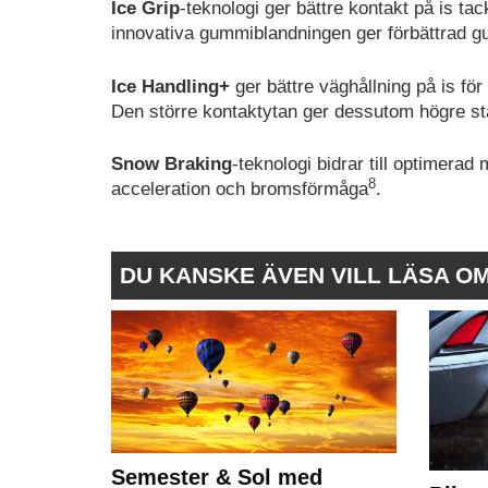
Ice Grip
-teknologi ger bättre kontakt på is 
innovativa gummiblandningen ger förbättrad gu
Ice Handling+
ger bättre väghållning på is för
Den större kontaktytan ger dessutom högre stab
Snow Braking
-teknologi bidrar till optimerad
8
acceleration och bromsförmåga
.
DU KANSKE ÄVEN VILL LÄSA O
Semester & Sol med