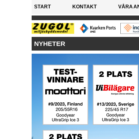
START
KONTAKT
VÅRA A
NYHETER