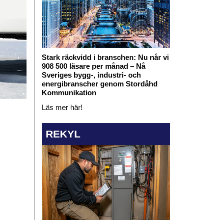
Stark räckvidd i branschen: Nu når vi
908 500 läsare per månad – Nå
Sveriges bygg-, industri- och
energibranscher genom Stordåhd
Kommunikation
Läs mer här!
REKYL