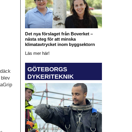
Det nya förslaget från Boverket –
nästa steg för att minska
klimatavtrycket inom byggsektorn
Läs mer här!
GÖTEBORGS
 däck
DYKERITEKNIK
 blev
raGrip