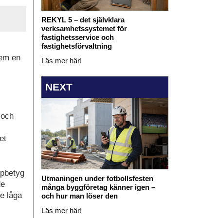
REKYL 5 – det självklara
verksamhetssystemet för
fastighetsservice och
fastighetsförvaltning
hem en
Läs mer här!
NEXT
 och
et
ppbetyg
Utmaningen under fotbollsfesten
de
många byggföretag känner igen –
e låga
och hur man löser den
Läs mer här!