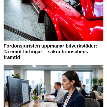
Fordonsjuristen uppmanar bilverkstäder:
Ta emot lärlingar – säkra branschens
framtid