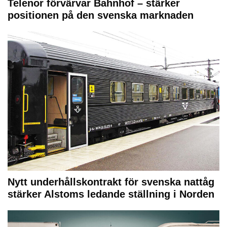
Telenor förvärvar Bahnhof – stärker
positionen på den svenska marknaden
Nytt underhållskontrakt för svenska nattåg
stärker Alstoms ledande ställning i Norden