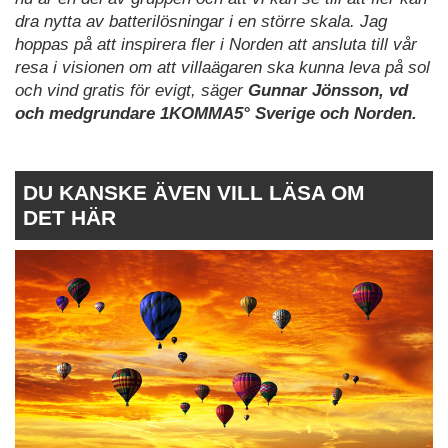
dra nytta av batterilösningar i en större skala. Jag
hoppas på att inspirera fler i Norden att ansluta till vår
resa i visionen om att villaägaren ska kunna leva på sol
och vind gratis för evigt, säger
Gunnar Jönsson, vd
och medgrundare 1KOMMA5° Sverige och Norden.
DU KANSKE ÄVEN VILL LÄSA OM
DET HÄR