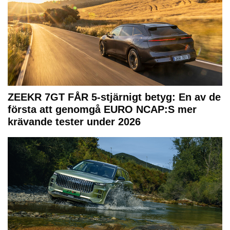
ZEEKR 7GT FÅR 5-stjärnigt betyg: En av de
första att genomgå EURO NCAP:S mer
krävande tester under 2026