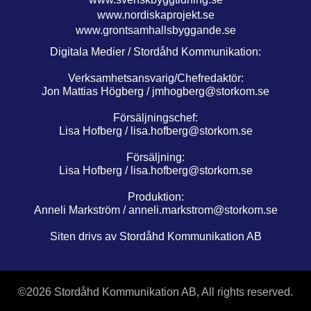
www.nordiskaprojekt.se
www.grontsamhallsbyggande.se
Digitala Medier / Stordåhd Kommunikation:
Verksamhetsansvarig/Chefredaktör:
Jon Mattias Högberg /
jmhogberg@storkom.se
Försäljningschef:
Lisa Hofberg /
lisa.hofberg@storkom.se
Försäljning:
Lisa Hofberg /
lisa.hofberg@storkom.se
Produktion:
Anneli Markström /
anneli.markstrom@storkom.se
Siten drivs av Stordåhd Kommunikation AB
©
2026 Stordåhd Kommunikation AB, All rights reserved.