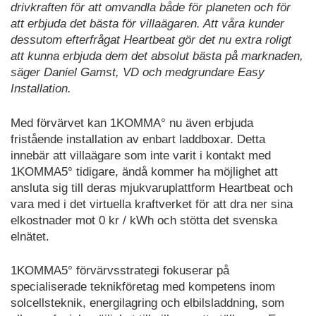
drivkraften för att omvandla både för planeten och för
att erbjuda det bästa för villaägaren. Att våra kunder
dessutom efterfrågat Heartbeat gör det nu extra roligt
att kunna erbjuda dem det absolut bästa på marknaden,
säger Daniel Gamst, VD och medgrundare Easy
Installation.
Med förvärvet kan 1KOMMA° nu även erbjuda
fristående installation av enbart laddboxar. Detta
innebär att villaägare som inte varit i kontakt med
1KOMMA5° tidigare, ändå kommer ha möjlighet att
ansluta sig till deras mjukvaruplattform Heartbeat och
vara med i det virtuella kraftverket för att dra ner sina
elkostnader mot 0 kr / kWh och stötta det svenska
elnätet.
1KOMMA5° förvärvsstrategi fokuserar på
specialiserade teknikföretag med kompetens inom
solcellsteknik, energilagring och elbilsladdning, som