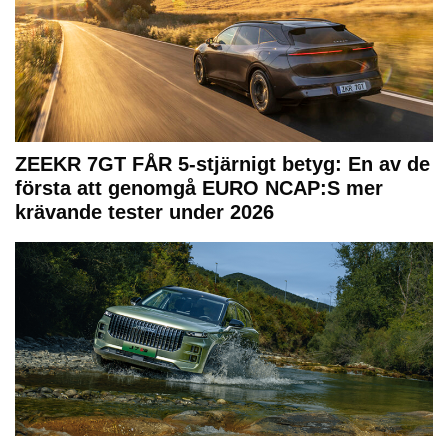
ZEEKR 7GT FÅR 5-stjärnigt betyg: En av de
första att genomgå EURO NCAP:S mer
krävande tester under 2026