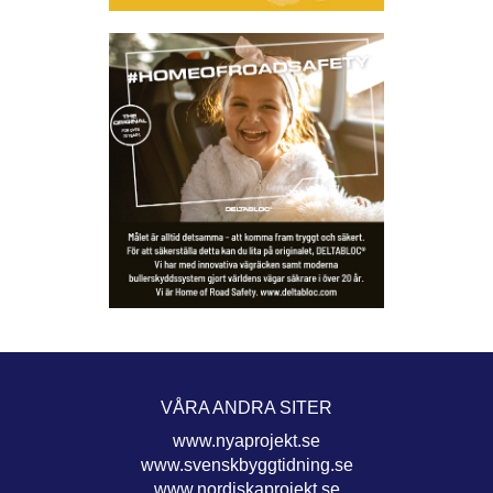
VÅRA ANDRA SITER
www.nyaprojekt.se
www.svenskbyggtidning.se
www.nordiskaprojekt.se