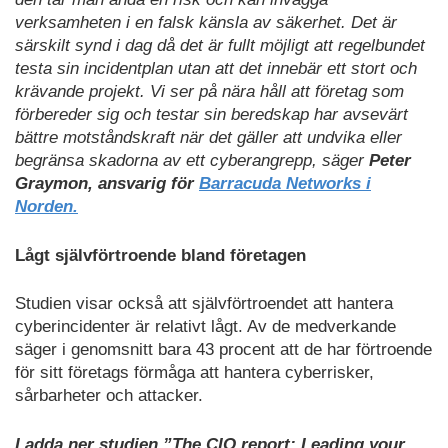
verksamheten i en falsk känsla av säkerhet. Det är
särskilt synd i dag då det är fullt möjligt att regelbundet
testa sin incidentplan utan att det innebär ett stort och
krävande projekt. Vi ser på nära håll att företag som
förbereder sig och testar sin beredskap har avsevärt
bättre motståndskraft när det gäller att undvika eller
begränsa skadorna av ett cyberangrepp, säger
Peter
Graymon, ansvarig för
Barracuda Networks i
Norden.
Lågt självförtroende bland företagen
Studien visar också att självförtroendet att hantera
cyberincidenter är relativt lågt. Av de medverkande
säger i genomsnitt bara 43 procent att de har förtroende
för sitt företags förmåga att hantera cyberrisker,
sårbarheter och attacker.
Ladda ner studien ”The CIO report: Leading your