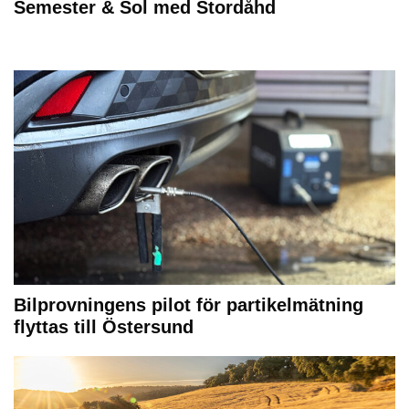
Semester & Sol med Stordåhd
Bilprovningens pilot för partikelmätning
flyttas till Östersund