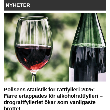
NYHETER
Polisens statistik för rattfylleri 2025:
Färre ertappades för alkoholrattfylleri –
drograttfylleriet ökar som vanligaste
brottet