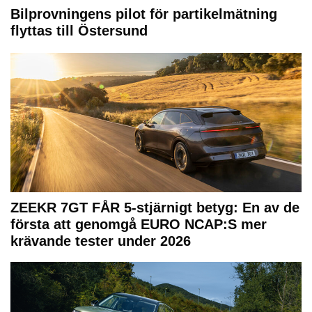
Bilprovningens pilot för partikelmätning
flyttas till Östersund
ZEEKR 7GT FÅR 5-stjärnigt betyg: En av de
första att genomgå EURO NCAP:S mer
krävande tester under 2026