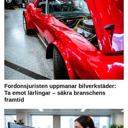
Fordonsjuristen uppmanar bilverkstäder:
Ta emot lärlingar – säkra branschens
framtid