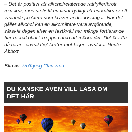
– Det är positivt att alkoholrelaterade rattfylleribrott
minskar, men statistiken visar tydligt att narkotika är ett
växande problem som kräver andra lösningar. När det
gäller alkohol kan en alkomätare vara avgörande,
särskilt dagen efter en festkväll när många fortfarande
har restalkohol i kroppen utan att märka det. Det är ofta
då förare oavsiktligt bryter mot lagen, avslutar Hunter
Abbott.
BIld av
Wolfgang Claussen
DU KANSKE ÄVEN VILL LÄSA OM
DET HÄR