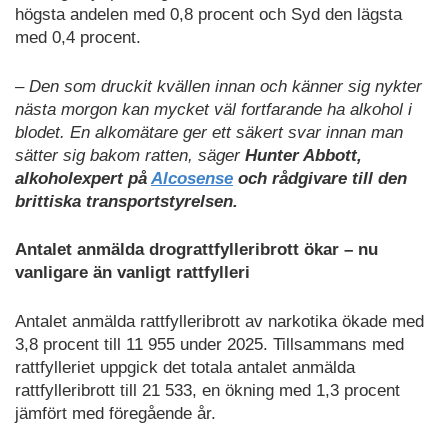
högsta andelen med 0,8 procent och Syd den lägsta
med 0,4 procent.
– Den som druckit kvällen innan och känner sig nykter
nästa morgon kan mycket väl fortfarande ha alkohol i
blodet. En alkomätare ger ett säkert svar innan man
sätter sig bakom ratten, säger
Hunter Abbott,
alkoholexpert på
Alcosense
och rådgivare till den
brittiska transportstyrelsen.
Antalet anmälda drograttfylleribrott ökar – nu
vanligare än vanligt rattfylleri
Antalet anmälda rattfylleribrott av narkotika ökade med
3,8 procent till 11 955 under 2025. Tillsammans med
rattfylleriet uppgick det totala antalet anmälda
rattfylleribrott till 21 533, en ökning med 1,3 procent
jämfört med föregående år.