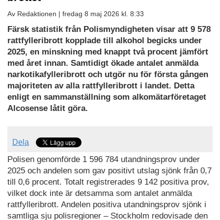
Av Redaktionen |
fredag 8 maj 2026 kl. 8:33
Färsk statistik från Polismyndigheten visar att 9 578
rattfylleribrott kopplade till alkohol begicks under
2025, en minskning med knappt två procent jämfört
med året innan. Samtidigt ökade antalet anmälda
narkotikafylleribrott och utgör nu för första gången
majoriteten av alla rattfylleribrott i landet. Detta
enligt en sammanställning som alkomätarföretaget
Alcosense låtit göra.
Dela
Polisen genomförde 1 596 784 utandningsprov under
2025 och andelen som gav positivt utslag sjönk från 0,7
till 0,6 procent. Totalt registrerades 9 142 positiva prov,
vilket dock inte är detsamma som antalet anmälda
rattfylleribrott. Andelen positiva utandningsprov sjönk i
samtliga sju polisregioner – Stockholm redovisade den