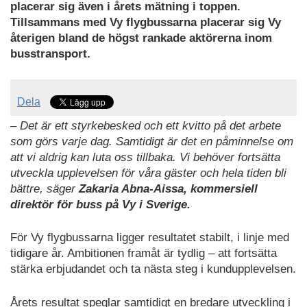
placerar sig även i årets mätning i toppen.
Tillsammans med Vy flygbussarna placerar sig Vy
återigen bland de högst rankade aktörerna inom
busstransport.
Dela
– Det är ett styrkebesked och ett kvitto på det arbete
som görs varje dag. Samtidigt är det en påminnelse om
att vi aldrig kan luta oss tillbaka. Vi behöver fortsätta
utveckla upplevelsen för våra gäster och hela tiden bli
bättre, säger
Zakaria Abna-Aissa, kommersiell
direktör för buss på Vy i Sverige.
För Vy flygbussarna ligger resultatet stabilt, i linje med
tidigare år. Ambitionen framåt är tydlig – att fortsätta
stärka erbjudandet och ta nästa steg i kundupplevelsen.
Årets resultat speglar samtidigt en bredare utveckling i