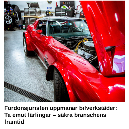
Fordonsjuristen uppmanar bilverkstäder:
Ta emot lärlingar – säkra branschens
framtid