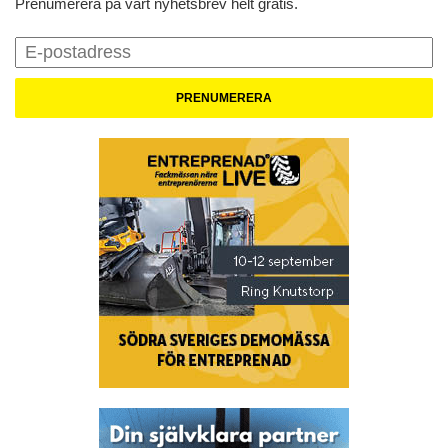
Prenumerera på vårt nyhetsbrev helt gratis.