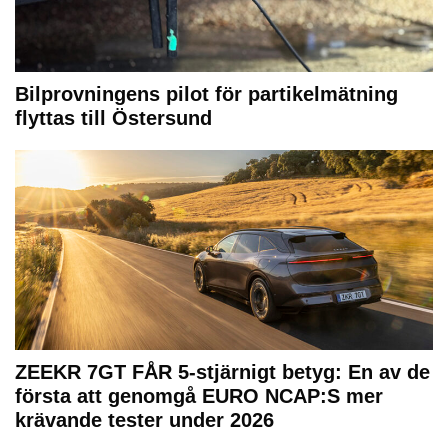
Bilprovningens pilot för partikelmätning
flyttas till Östersund
ZEEKR 7GT FÅR 5-stjärnigt betyg: En av de
första att genomgå EURO NCAP:S mer
krävande tester under 2026