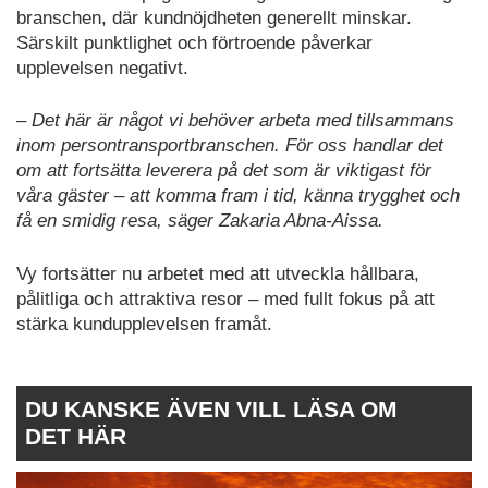
branschen, där kundnöjdheten generellt minskar.
Särskilt punktlighet och förtroende påverkar
upplevelsen negativt.
– Det här är något vi behöver arbeta med tillsammans
inom persontransportbranschen. För oss handlar det
om att fortsätta leverera på det som är viktigast för
våra gäster – att komma fram i tid, känna trygghet och
få en smidig resa, säger Zakaria Abna-Aissa.
Vy fortsätter nu arbetet med att utveckla hållbara,
pålitliga och attraktiva resor – med fullt fokus på att
stärka kundupplevelsen framåt.
DU KANSKE ÄVEN VILL LÄSA OM
DET HÄR