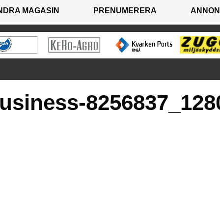
NDRA MAGASIN
PRENUMERERA
ANNON
-business-8256837_128