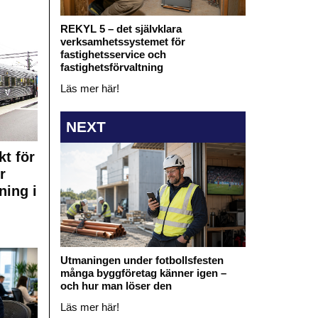
REKYL 5 – det självklara
verksamhetssystemet för
fastighetsservice och
fastighetsförvaltning
Läs mer här!
NEXT
kt för
r
ning i
Utmaningen under fotbollsfesten
många byggföretag känner igen –
och hur man löser den
Läs mer här!