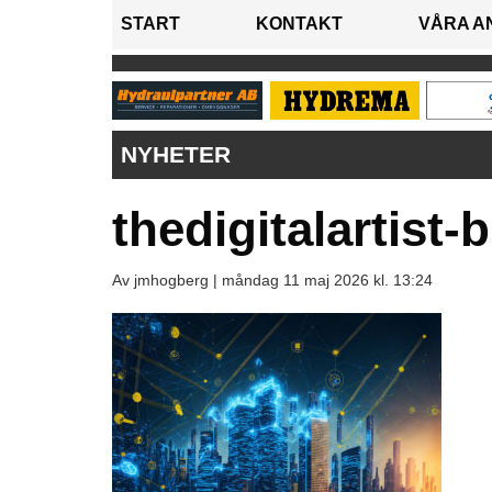
START
KONTAKT
VÅRA A
NYHETER
thedigitalartist
Av jmhogberg |
måndag 11 maj 2026 kl. 13:24