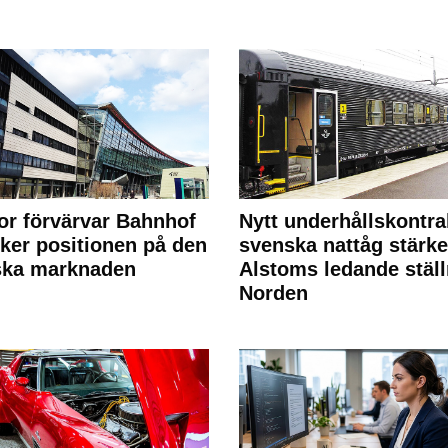
or förvärvar Bahnhof
Nytt underhållskontra
rker positionen på den
svenska nattåg stärke
ska marknaden
Alstoms ledande ställ
Norden