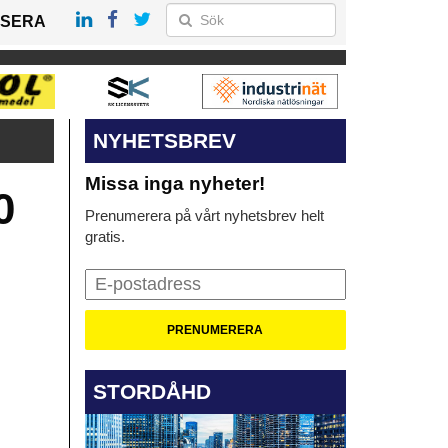
SERA
NYHETSBREV
Missa inga nyheter!
0
Prenumerera på vårt nyhetsbrev helt
gratis.
STORDÅHD