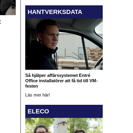
HANTVERKSDATA
t
Så hjälper affärssystemet Entré
Office installatörer att få tid till VM-
festen
Läs mer här!
ELECO