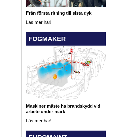
Från första ritning till sista dyk
Läs mer här!
FOGMAKER
Maskiner måste ha brandskydd vid
arbete under mark
Läs mer här!