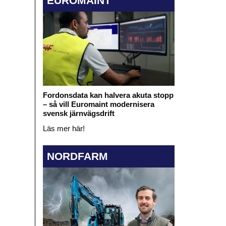
EUROMAINT
Fordonsdata kan halvera akuta stopp
– så vill Euromaint modernisera
svensk järnvägsdrift
Läs mer här!
NORDFARM