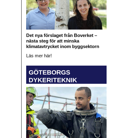
Det nya förslaget från Boverket –
nästa steg för att minska
klimatavtrycket inom byggsektorn
Läs mer här!
GÖTEBORGS
DYKERITEKNIK