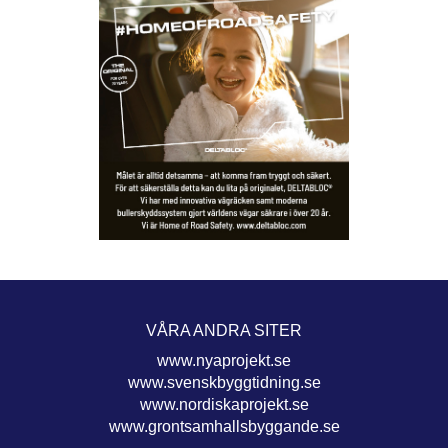
VÅRA ANDRA SITER
www.nyaprojekt.se
www.svenskbyggtidning.se
www.nordiskaprojekt.se
www.grontsamhallsbyggande.se