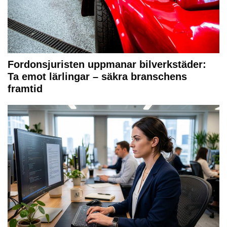
Fordonsjuristen uppmanar bilverkstäder:
Ta emot lärlingar – säkra branschens
framtid