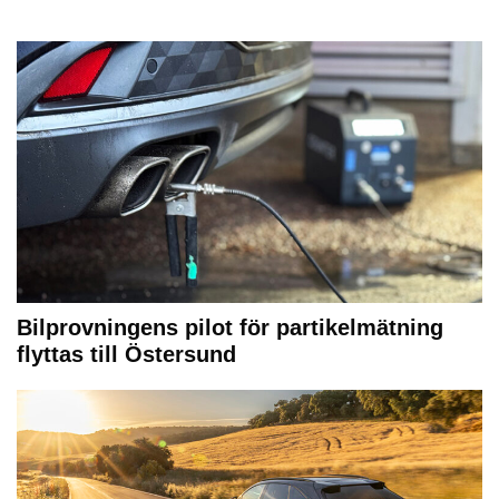
Bilprovningens pilot för partikelmätning
flyttas till Östersund