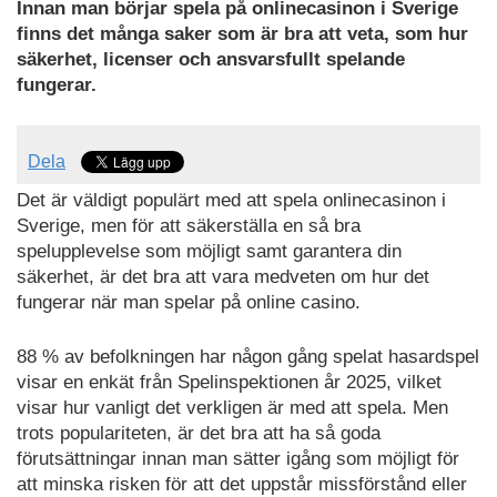
Innan man börjar spela på onlinecasinon i Sverige
finns det många saker som är bra att veta, som hur
säkerhet, licenser och ansvarsfullt spelande
fungerar.
Dela
Det är väldigt populärt med att spela onlinecasinon i
Sverige, men för att säkerställa en så bra
spelupplevelse som möjligt samt garantera din
säkerhet, är det bra att vara medveten om hur det
fungerar när man spelar på online casino.
88 % av befolkningen har någon gång spelat hasardspel
visar en enkät från Spelinspektionen år 2025, vilket
visar hur vanligt det verkligen är med att spela. Men
trots populariteten, är det bra att ha så goda
förutsättningar innan man sätter igång som möjligt för
att minska risken för att det uppstår missförstånd eller