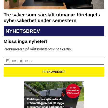
Tre saker som särskilt utmanar företagets
cybersäkerhet under semestern
NYHETSBREV
Missa inga nyheter!
Prenumerera på vårt nyhetsbrev helt gratis.