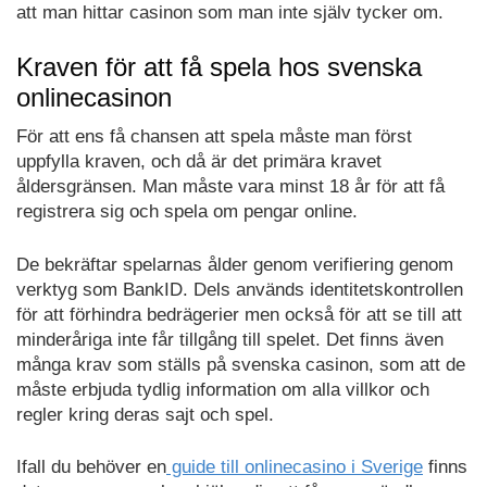
att man hittar casinon som man inte själv tycker om.
Kraven för att få spela hos svenska
onlinecasinon
För att ens få chansen att spela måste man först
uppfylla kraven, och då är det primära kravet
åldersgränsen. Man måste vara minst 18 år för att få
registrera sig och spela om pengar online.
De bekräftar spelarnas ålder genom verifiering genom
verktyg som BankID. Dels används identitetskontrollen
för att förhindra bedrägerier men också för att se till att
minderåriga inte får tillgång till spelet. Det finns även
många krav som ställs på svenska casinon, som att de
måste erbjuda tydlig information om alla villkor och
regler kring deras sajt och spel.
Ifall du behöver en
guide till onlinecasino i Sverige
finns