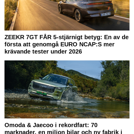
ZEEKR 7GT FÅR 5-stjärnigt betyg: En av de
första att genomgå EURO NCAP:S mer
krävande tester under 2026
Omoda & Jaecoo i rekordfart: 70
marknader, en miljon bilar och ny fabrik i