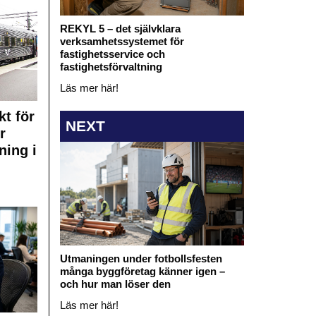
REKYL 5 – det självklara
verksamhetssystemet för
fastighetsservice och
fastighetsförvaltning
Läs mer här!
kt för
NEXT
r
ning i
Utmaningen under fotbollsfesten
många byggföretag känner igen –
och hur man löser den
Läs mer här!