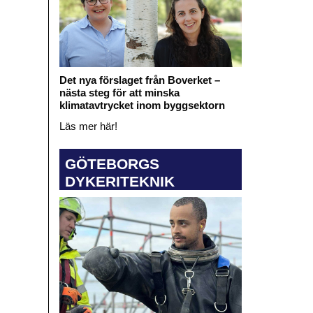
Det nya förslaget från Boverket –
nästa steg för att minska
klimatavtrycket inom byggsektorn
Läs mer här!
GÖTEBORGS
DYKERITEKNIK