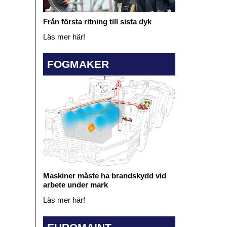
Från första ritning till sista dyk
Läs mer här!
FOGMAKER
Maskiner måste ha brandskydd vid
arbete under mark
Läs mer här!