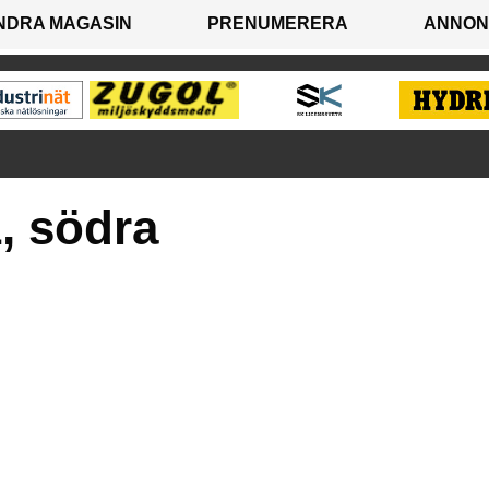
NDRA MAGASIN
PRENUMERERA
ANNON
1, södra