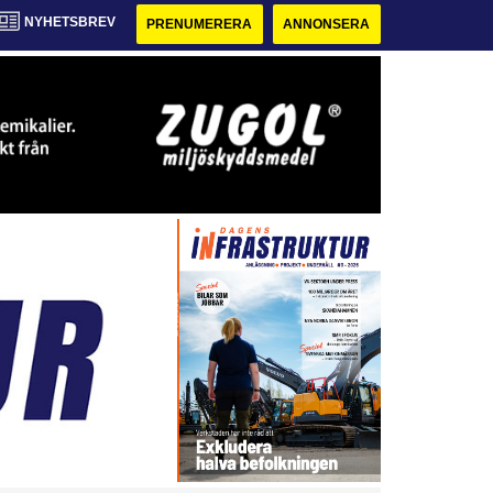
NYHETSBREV
PRENUMERERA
ANNONSERA