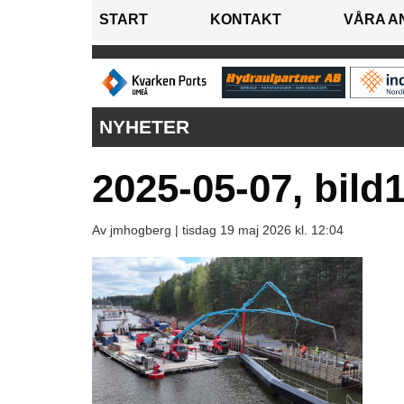
START
KONTAKT
VÅRA A
NYHETER
2025-05-07, bild
Av jmhogberg |
tisdag 19 maj 2026 kl. 12:04