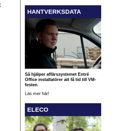
t
HANTVERKSDATA
Så hjälper affärssystemet Entré
Office installatörer att få tid till VM-
festen
Läs mer här!
ELECO