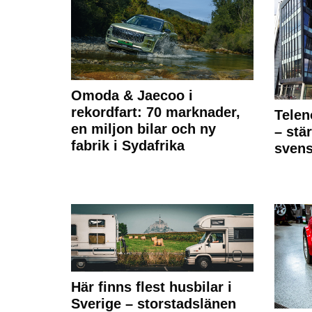
Omoda & Jaecoo i
rekordfart: 70 marknader,
Telen
en miljon bilar och ny
– stä
fabrik i Sydafrika
sven
Här finns flest husbilar i
Sverige – storstadslänen