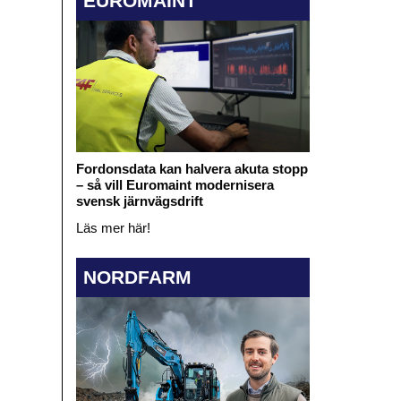
EUROMAINT
Fordonsdata kan halvera akuta stopp
– så vill Euromaint modernisera
svensk järnvägsdrift
Läs mer här!
NORDFARM