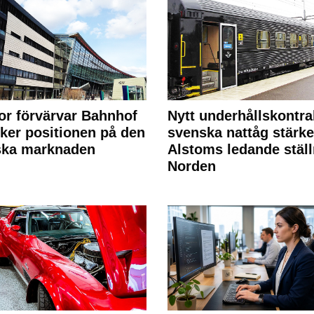
or förvärvar Bahnhof
Nytt underhållskontra
rker positionen på den
svenska nattåg stärke
ska marknaden
Alstoms ledande ställ
Norden