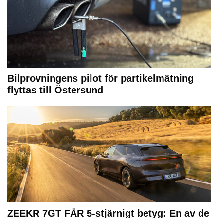
Bilprovningens pilot för partikelmätning
flyttas till Östersund
ZEEKR 7GT FÅR 5-stjärnigt betyg: En av de