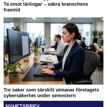
Ta emot lärlingar – säkra branschens
framtid
Tre saker som särskilt utmanar företagets
cybersäkerhet under semestern
NYHETSBREV