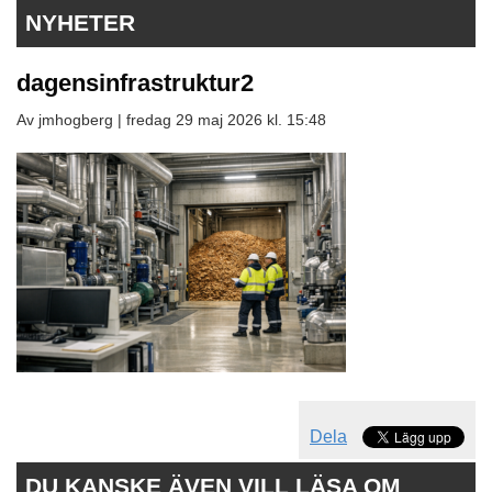
NYHETER
dagensinfrastruktur2
Av jmhogberg |
fredag 29 maj 2026 kl. 15:48
Dela
DU KANSKE ÄVEN VILL LÄSA OM