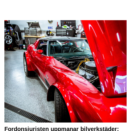
Fordonsjuristen uppmanar bilverkstäder: