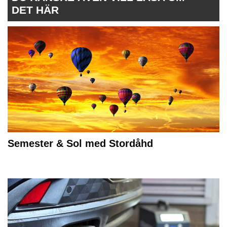
DET HÄR
Semester & Sol med Stordåhd