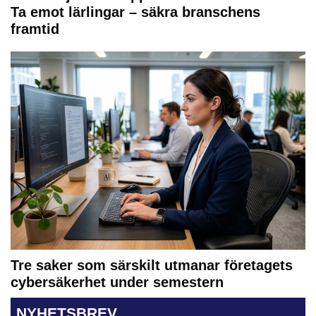
Ta emot lärlingar – säkra branschens
framtid
Tre saker som särskilt utmanar företagets
cybersäkerhet under semestern
NYHETSBREV