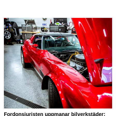
Fordonsjuristen uppmanar bilverkstäder: