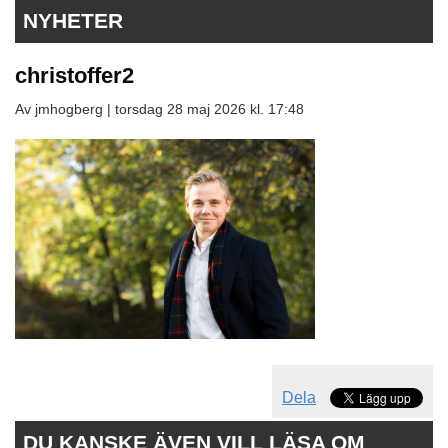
NYHETER
christoffer2
Av jmhogberg |
torsdag 28 maj 2026 kl. 17:48
Dela
DU KANSKE ÄVEN VILL LÄSA OM