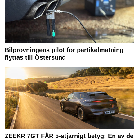
Bilprovningens pilot för partikelmätning
flyttas till Östersund
ZEEKR 7GT FÅR 5-stjärnigt betyg: En av de