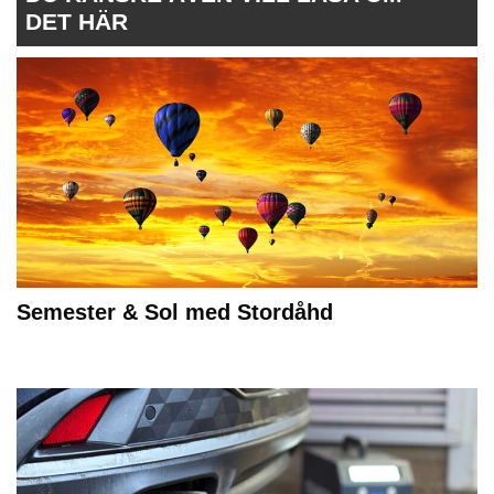
DET HÄR
Semester & Sol med Stordåhd