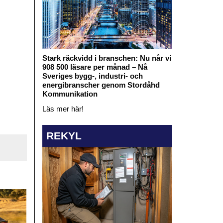
Stark räckvidd i branschen: Nu når vi
908 500 läsare per månad – Nå
Sveriges bygg-, industri- och
energibranscher genom Stordåhd
Kommunikation
Läs mer här!
REKYL