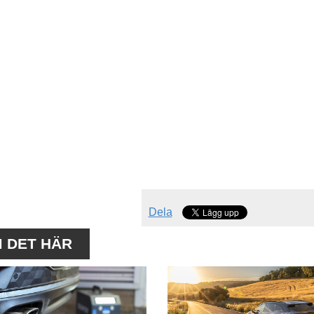
Dela
M DET HÄR