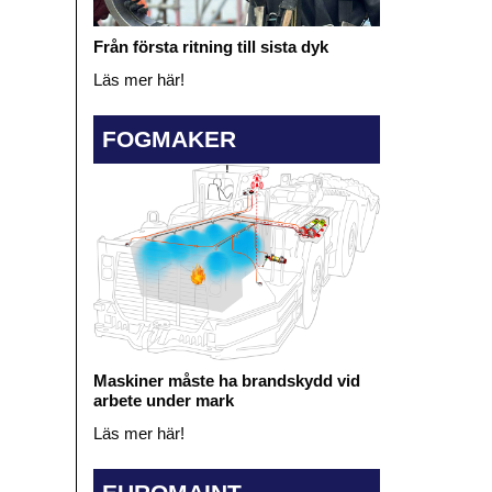
Från första ritning till sista dyk
Läs mer här!
FOGMAKER
Maskiner måste ha brandskydd vid
arbete under mark
Läs mer här!