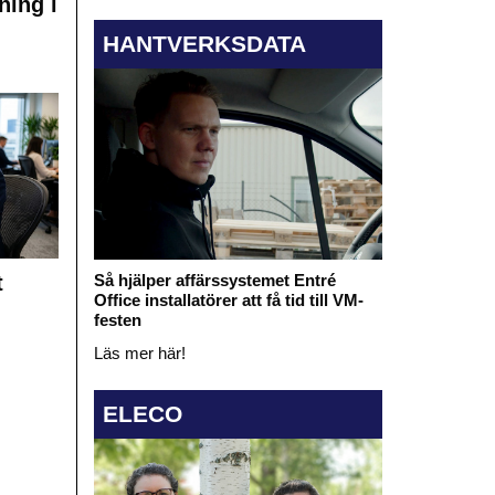
ning i
HANTVERKSDATA
t
Så hjälper affärssystemet Entré
Office installatörer att få tid till VM-
festen
Läs mer här!
ELECO