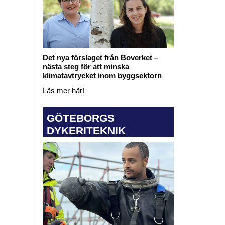
Det nya förslaget från Boverket –
nästa steg för att minska
klimatavtrycket inom byggsektorn
Läs mer här!
GÖTEBORGS
DYKERITEKNIK