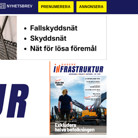
NYHETSBREV
PRENUMERERA
ANNONSERA