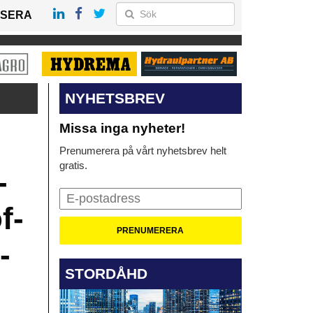
SERA
NYHETSBREV
Missa inga nyheter!
Prenumerera på vårt nyhetsbrev helt
gratis.
-
f-
-
STORDÅHD