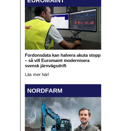
EUROMAINT
Fordonsdata kan halvera akuta stopp
– så vill Euromaint modernisera
svensk järnvägsdrift
Läs mer här!
NORDFARM