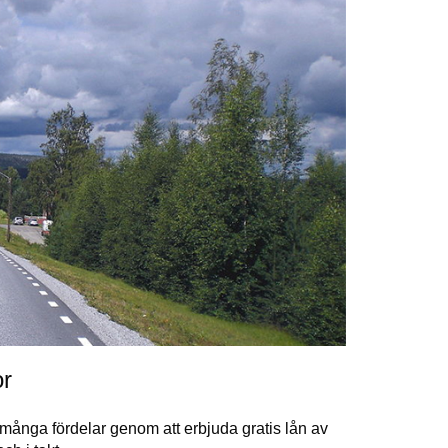
or
̊nga fördelar genom att erbjuda gratis lån av