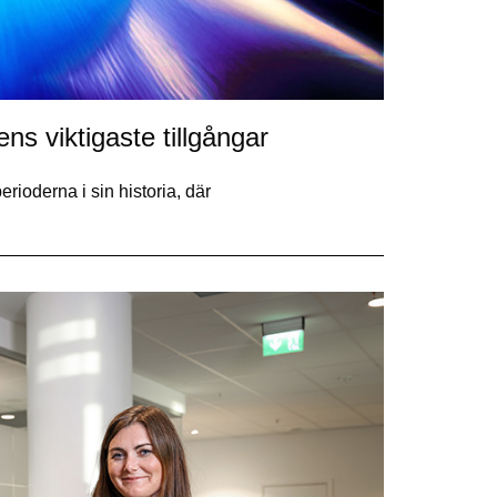
ns viktigaste tillgångar
ioderna i sin historia, där