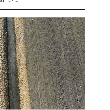
och i takt…