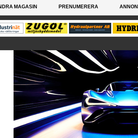
NDRA MAGASIN
PRENUMERERA
ANNON