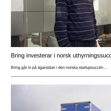
Bring investerar i norsk uthyrningssuc
Bring går in på ägarsidan i den norska startupsuccén…