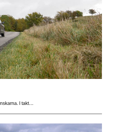
venskarna. I takt…