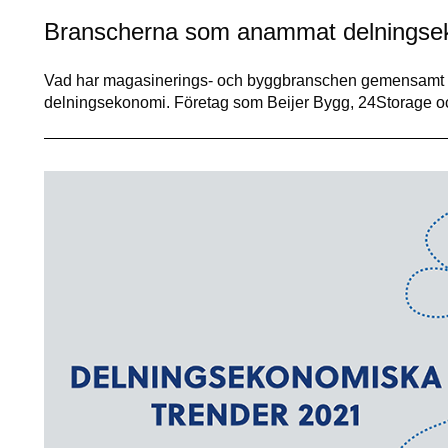
Branscherna som anammat delningse
Vad har magasinerings- och byggbranschen gemensamt me
delningsekonomi. Företag som Beijer Bygg, 24Storage o