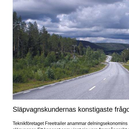
Släpvagnskundernas konstigaste fråg
Teknikföretaget Freetrailer anammar delningsekonomins ma