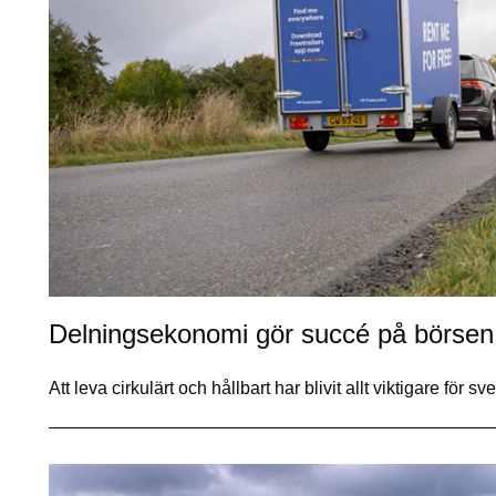
Delningsekonomi gör succé på börsen
Att leva cirkulärt och hållbart har blivit allt viktigare för s