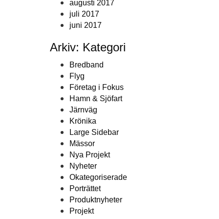
augusti 2017
juli 2017
juni 2017
Arkiv: Kategori
Bredband
Flyg
Företag i Fokus
Hamn & Sjöfart
Järnväg
Krönika
Large Sidebar
Mässor
Nya Projekt
Nyheter
Okategoriserade
Porträttet
Produktnyheter
Projekt