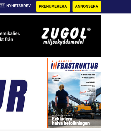
NYHETSBREV
PRENUMERERA
ANNONSERA