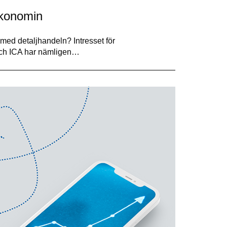
konomin
d detaljhandeln? Intresset för
ch ICA har nämligen…