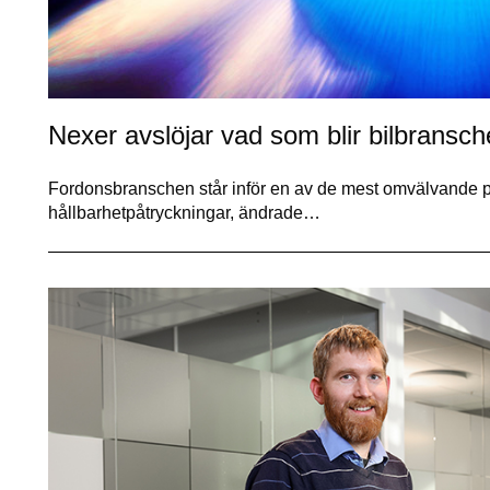
Nexer avslöjar vad som blir bilbransche
Fordonsbranschen står inför en av de mest omvälvande per
hållbarhetpåtryckningar, ändrade…