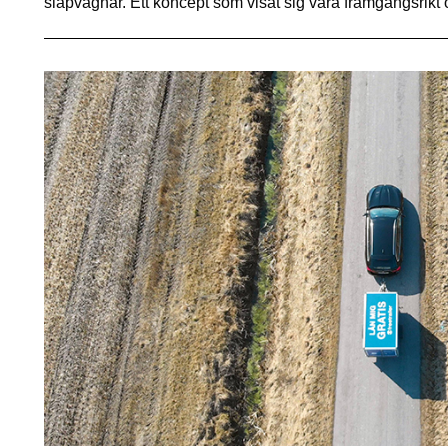
släpvagnar. Ett koncept som visat sig vara framgångsrikt 