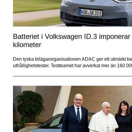
Batteriet i Volkswagen ID.3 imponerar i
kilometer
Den tyska bilägarorganisationen ADAC ger ett utmärkt betyg
uthållighetstester. Testteamet har avverkat mer än 160 