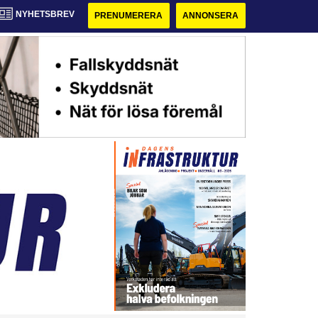
NYHETSBREV
PRENUMERERA
ANNONSERA