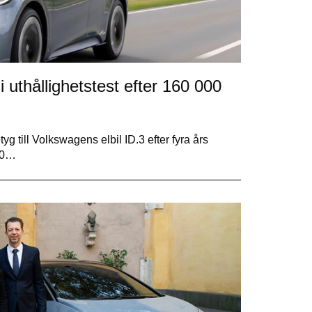
 uthållighetstest efter 160 000
 till Volkswagens elbil ID.3 efter fyra års
000…