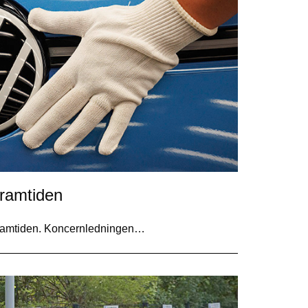
framtiden
 framtiden. Koncernledningen…