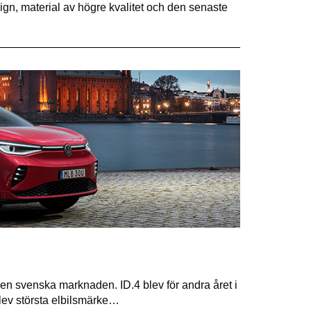
gn, material av högre kvalitet och den senaste
 den svenska marknaden. ID.4 blev för andra året i
lev största elbilsmärke…