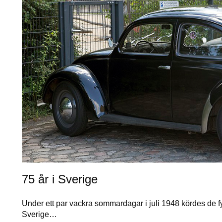
75 år i Sverige
Under ett par vackra sommardagar i juli 1948 kördes de f
Sverige…