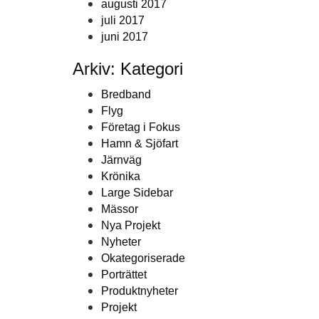
augusti 2017
juli 2017
juni 2017
Arkiv: Kategori
Bredband
Flyg
Företag i Fokus
Hamn & Sjöfart
Järnväg
Krönika
Large Sidebar
Mässor
Nya Projekt
Nyheter
Okategoriserade
Porträttet
Produktnyheter
Projekt