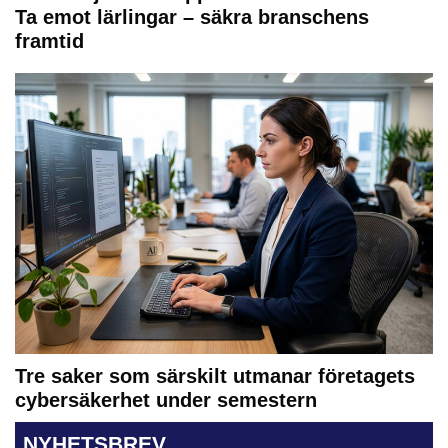
Ta emot lärlingar – säkra branschens
framtid
Tre saker som särskilt utmanar företagets
cybersäkerhet under semestern
NYHETSBREV