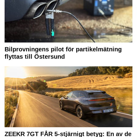
Bilprovningens pilot för partikelmätning
flyttas till Östersund
ZEEKR 7GT FÅR 5-stjärnigt betyg: En av de