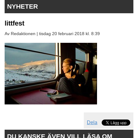
NYHETER
littfest
Av Redaktionen |
tisdag 20 februari 2018 kl. 8:39
Dela
DU KANSKE ÄVEN VILL LÄSA OM