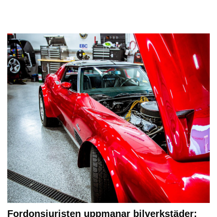
Fordonsjuristen uppmanar bilverkstäder: