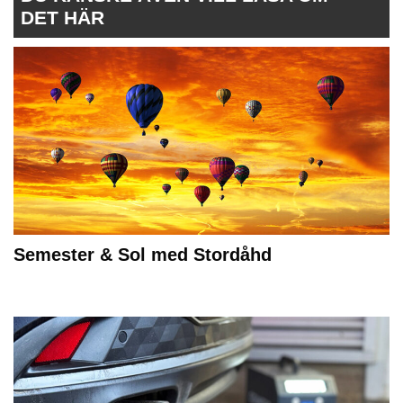
DET HÄR
Semester & Sol med Stordåhd