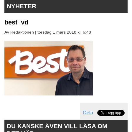
NYHETER
best_vd
Av Redaktionen |
torsdag 1 mars 2018 kl. 6:48
Dela
DU KANSKE ÄVEN VILL LÄSA OM