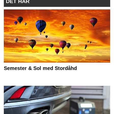
DET HÄR
Semester & Sol med Stordåhd