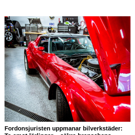
Fordonsjuristen uppmanar bilverkstäder: