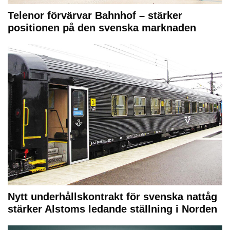
Telenor förvärvar Bahnhof – stärker
positionen på den svenska marknaden
Nytt underhållskontrakt för svenska nattåg
stärker Alstoms ledande ställning i Norden