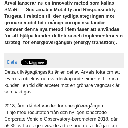
Arval lanserar nu en innovativ metod som kallas
SMaRT – Sustainable Mobility and Responsibility
Targets. I relation till den tydliga stegringen mot
grönare mobilitet i många europeiska länder
kommer denna nya metod i fem faser att användas
för att hjälpa kunder definiera och implementera sin
strategi för energiövergången (energy transition).
Dela
Detta tillvägagångssätt är en del av Arvals löfte om att
leverera objektiv och värdeskapande expertis till sina
kunder i en tid där arbetet mot en grönare vagnpark är
som viktigast.
2018, året då det vänder för energiövergången
I linje med resultaten från den nyligen lanserade
Corporate Vehicle Observatory-barometern 2018, där
59 % av företagen visade att de prioriterar frågan om