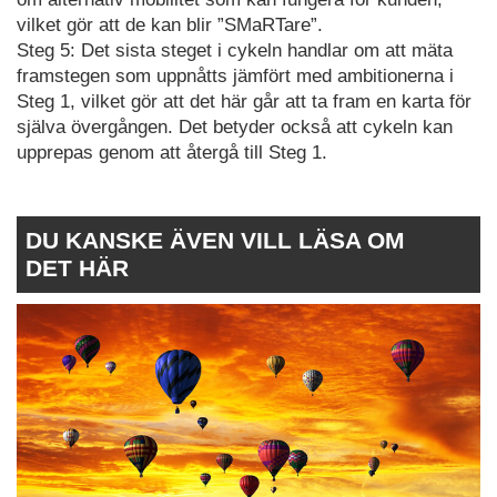
vilket gör att de kan blir ”SMaRTare”.
Steg 5: Det sista steget i cykeln handlar om att mäta
framstegen som uppnåtts jämfört med ambitionerna i
Steg 1, vilket gör att det här går att ta fram en karta för
själva övergången. Det betyder också att cykeln kan
upprepas genom att återgå till Steg 1.
DU KANSKE ÄVEN VILL LÄSA OM
DET HÄR