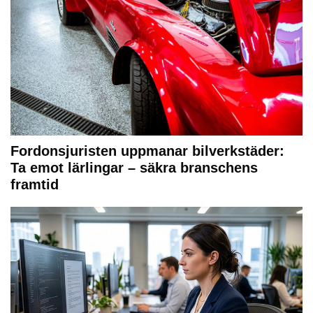
Fordonsjuristen uppmanar bilverkstäder:
Ta emot lärlingar – säkra branschens
framtid