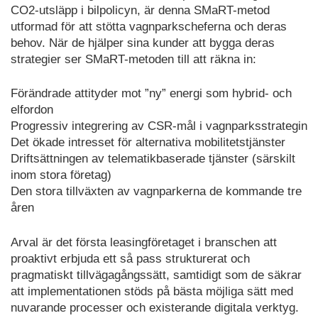
CO2-utsläpp i bilpolicyn, är denna SMaRT-metod
utformad för att stötta vagnparkscheferna och deras
behov. När de hjälper sina kunder att bygga deras
strategier ser SMaRT-metoden till att räkna in:
Förändrade attityder mot ”ny” energi som hybrid- och
elfordon
Progressiv integrering av CSR-mål i vagnparksstrategin
Det ökade intresset för alternativa mobilitetstjänster
Driftsättningen av telematikbaserade tjänster (särskilt
inom stora företag)
Den stora tillväxten av vagnparkerna de kommande tre
åren
Arval är det första leasingföretaget i branschen att
proaktivt erbjuda ett så pass strukturerat och
pragmatiskt tillvägagångssätt, samtidigt som de säkrar
att implementationen stöds på bästa möjliga sätt med
nuvarande processer och existerande digitala verktyg.