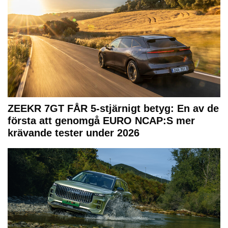
ZEEKR 7GT FÅR 5-stjärnigt betyg: En av de
första att genomgå EURO NCAP:S mer
krävande tester under 2026