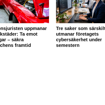
nsjuristen uppmanar
Tre saker som särskil
rkstäder: Ta emot
utmanar företagets
ngar – säkra
cybersäkerhet under
chens framtid
semestern