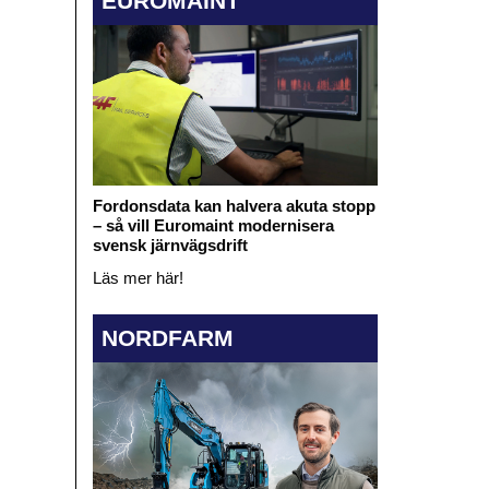
EUROMAINT
Fordonsdata kan halvera akuta stopp
– så vill Euromaint modernisera
svensk järnvägsdrift
Läs mer här!
NORDFARM