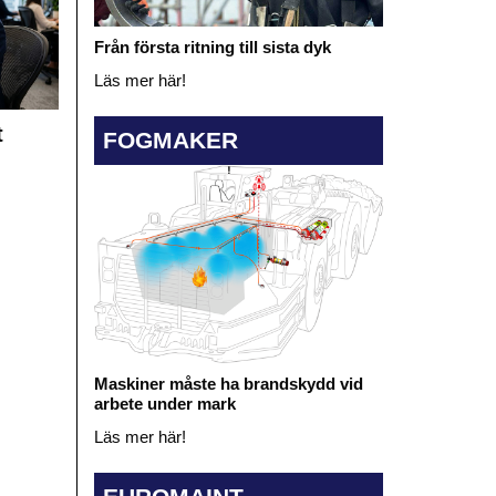
Från första ritning till sista dyk
Läs mer här!
t
FOGMAKER
Maskiner måste ha brandskydd vid
arbete under mark
Läs mer här!