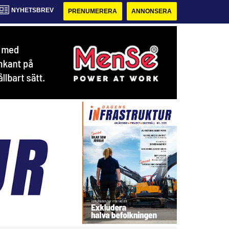
NYHETSBREV
PRENUMERERA
ANNONSERA