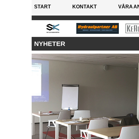
START
KONTAKT
VÅRA A
NYHETER