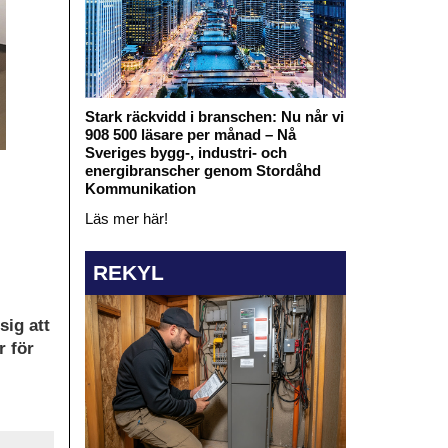
Stark räckvidd i branschen: Nu når vi
908 500 läsare per månad – Nå
Sveriges bygg-, industri- och
energibranscher genom Stordåhd
Kommunikation
Läs mer här!
REKYL
sig att
r för