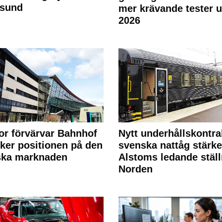
rsund
mer krävande tester 
2026
or förvärvar Bahnhof
Nytt underhållskontra
rker positionen på den
svenska nattåg stärke
ska marknaden
Alstoms ledande ställ
Norden