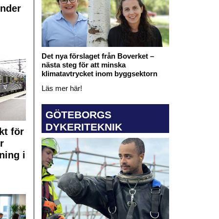
under
Det nya förslaget från Boverket –
nästa steg för att minska
klimatavtrycket inom byggsektorn
Läs mer här!
GÖTEBORGS
DYKERITEKNIK
kt för
r
ning i