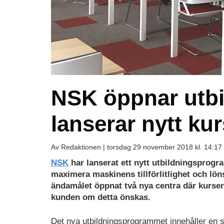
NSK öppnar utbi
lanserar nytt k
Av Redaktionen |
torsdag 29 november 2018 kl. 14:17
NSK
har lanserat ett nytt utbildningsprogra
maximera maskinens tillförlitlighet och lö
ändamålet öppnat två nya centra där kurser
kunden om detta önskas.
Det nya utbildningsprogrammet innehåller en 