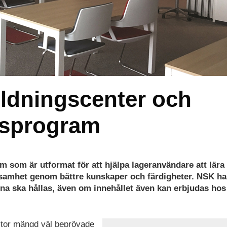
ldningscenter och
ursprogram
m som är utformat för att hjälpa lageranvändare att lära 
nsamhet genom bättre kunskaper och färdigheter. NSK ha
na ska hållas, även om innehållet även kan erbjudas hos
stor mängd väl beprövade