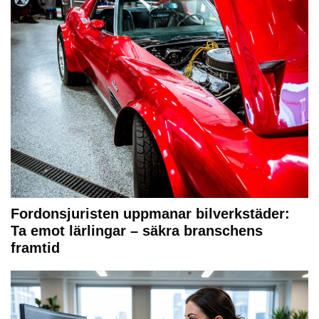
Fordonsjuristen uppmanar bilverkstäder:
Ta emot lärlingar – säkra branschens
framtid