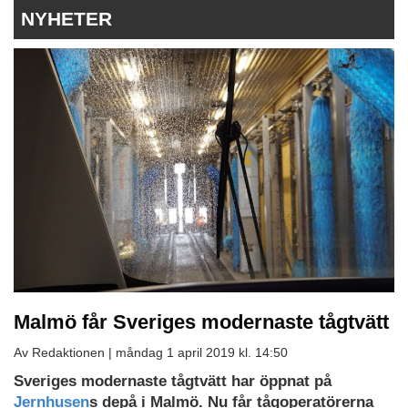
NYHETER
Malmö får Sveriges modernaste tågtvätt
Av Redaktionen |
måndag 1 april 2019 kl. 14:50
Sveriges modernaste tågtvätt har öppnat på
Jernhusen
s depå i Malmö. Nu får tågoperatörerna