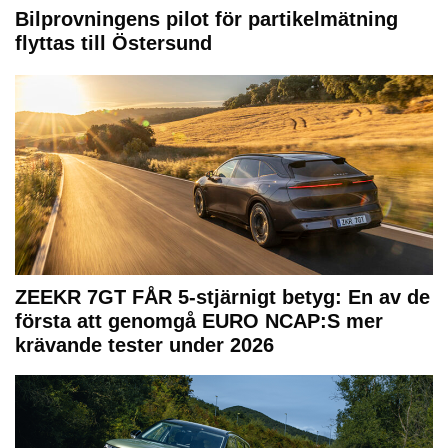
Bilprovningens pilot för partikelmätning
flyttas till Östersund
ZEEKR 7GT FÅR 5-stjärnigt betyg: En av de
första att genomgå EURO NCAP:S mer
krävande tester under 2026