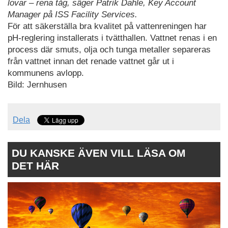
lovar – rena tåg, säger Patrik Dahle, Key Account
Manager på ISS Facility Services.
För att säkerställa bra kvalitet på vattenreningen har
pH-reglering installerats i tvätthallen. Vattnet renas i en
process där smuts, olja och tunga metaller separeras
från vattnet innan det renade vattnet går ut i
kommunens avlopp.
Bild: Jernhusen
Dela
DU KANSKE ÄVEN VILL LÄSA OM
DET HÄR