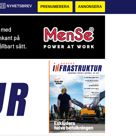
NYHETSBREV
PRENUMERERA
ANNONSERA