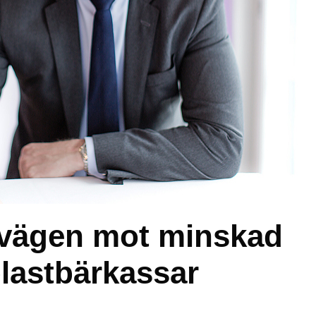
 vägen mot minskad
lastbärkassar