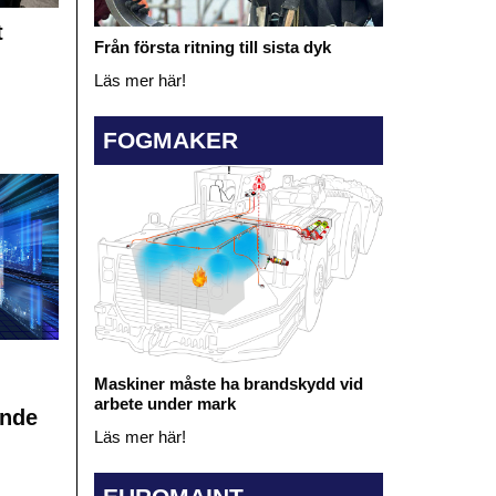
t
Från första ritning till sista dyk
Läs mer här!
FOGMAKER
Maskiner måste ha brandskydd vid
arbete under mark
ande
Läs mer här!