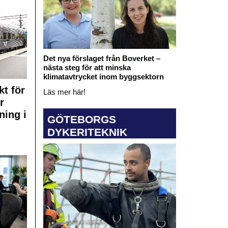
Det nya förslaget från Boverket –
nästa steg för att minska
klimatavtrycket inom byggsektorn
kt för
Läs mer här!
r
ning i
GÖTEBORGS
DYKERITEKNIK