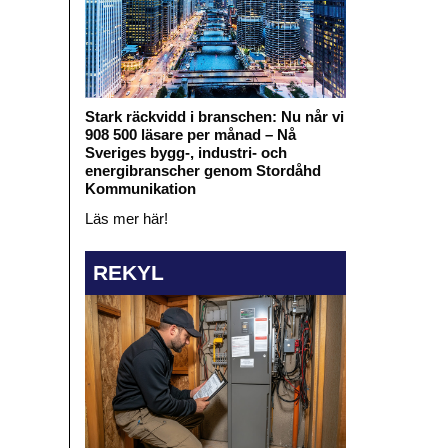
Stark räckvidd i branschen: Nu når vi
908 500 läsare per månad – Nå
Sveriges bygg-, industri- och
energibranscher genom Stordåhd
Kommunikation
Läs mer här!
REKYL