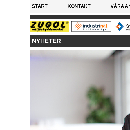
START
KONTAKT
VÅRA A
NYHETER