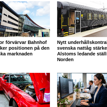
or förvärvar Bahnhof
Nytt underhållskontra
rker positionen på den
svenska nattåg stärke
ska marknaden
Alstoms ledande ställ
Norden