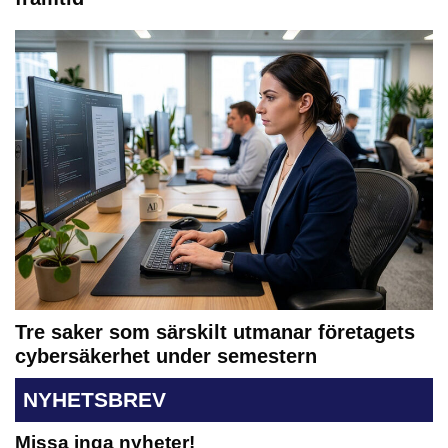
Tre saker som särskilt utmanar företagets
cybersäkerhet under semestern
NYHETSBREV
Missa inga nyheter!