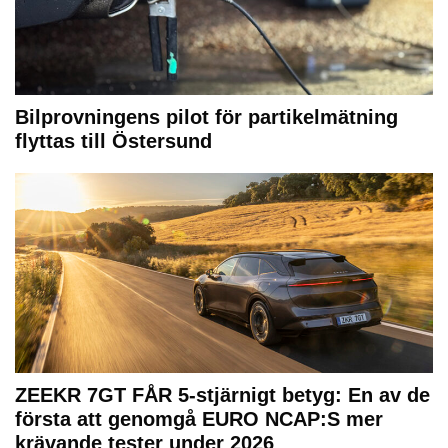
Bilprovningens pilot för partikelmätning
flyttas till Östersund
ZEEKR 7GT FÅR 5-stjärnigt betyg: En av de
första att genomgå EURO NCAP:S mer
krävande tester under 2026