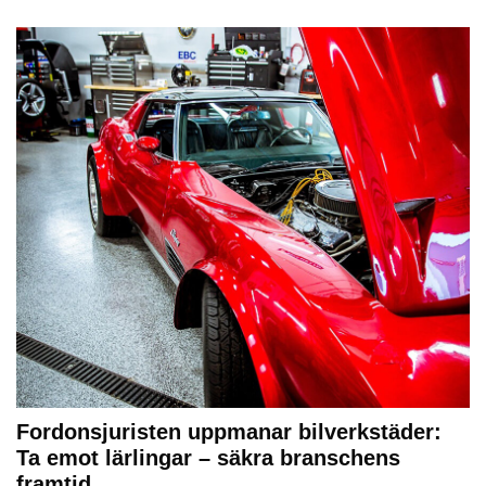
Fordonsjuristen uppmanar bilverkstäder:
Ta emot lärlingar – säkra branschens
framtid