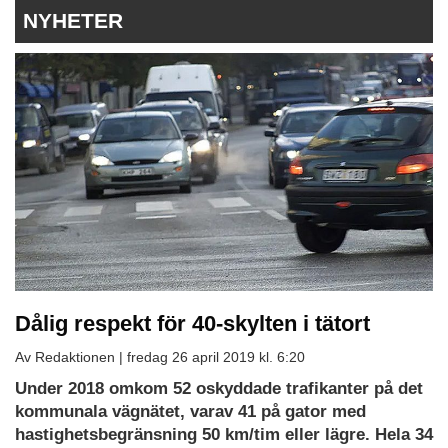
NYHETER
Dålig respekt för 40-skylten i tätort
Av Redaktionen |
fredag 26 april 2019 kl. 6:20
Under 2018 omkom 52 oskyddade trafikanter på det
kommunala vägnätet, varav 41 på gator med
hastighetsbegränsning 50 km/tim eller lägre. Hela 34