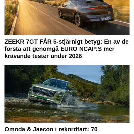
ZEEKR 7GT FÅR 5-stjärnigt betyg: En av de
första att genomgå EURO NCAP:S mer
krävande tester under 2026
Omoda & Jaecoo i rekordfart: 70