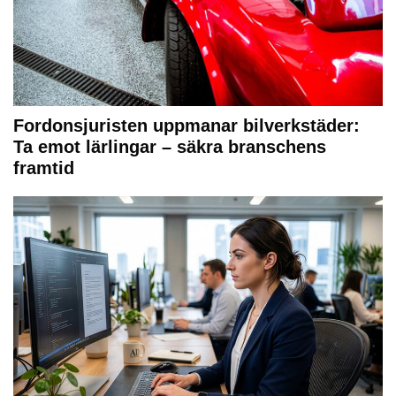
Fordonsjuristen uppmanar bilverkstäder:
Ta emot lärlingar – säkra branschens
framtid