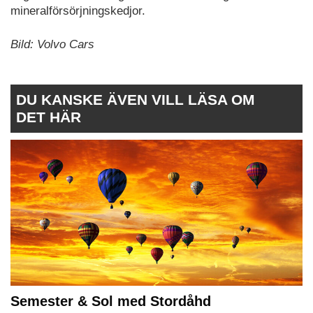
mineralförsörjningskedjor.
Bild: Volvo Cars
DU KANSKE ÄVEN VILL LÄSA OM
DET HÄR
Semester & Sol med Stordåhd