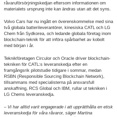
råvaruförsörjningskedjan eftersom informationen om
materialets ursprung inte kan ändras utan att det syns.
Volvo Cars har nu ingått en överenskommelse med sina
två globala batterileverantörer, kinesiska CATL och LG
Chem från Sydkorea, och ledande globala företag inom
blockchain-teknik för att införa spårbarhet av kobolt
med början i år.
Teknikföretagen Circulor och Oracle driver blockchain-
tekniken för CATL:s leveranskedja efter en
framgångsrik pilotstudie tidigare i sommar, medan
RSBN (Responsible Sourcing Blockchain Network),
tillsammans med specialisterna på ansvarsfull
anskaffning, RCS Global och IBM, rullar ut tekniken i
LG Chems leveranskedja.
– Vi har alltid varit engagerade i att upprätthålla en etisk
leveranskedja för våra råvaror, säger Martina