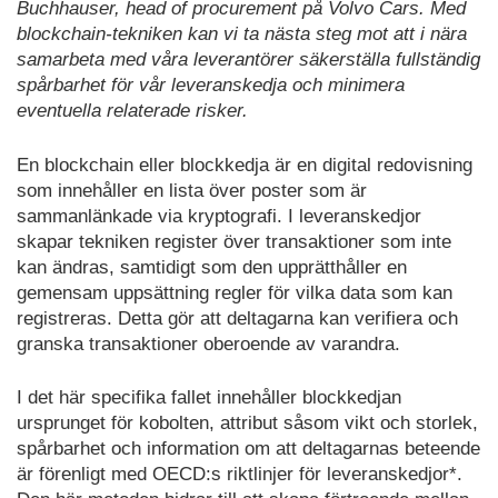
Buchhauser, head of procurement på Volvo Cars. Med
blockchain-tekniken kan vi ta nästa steg mot att i nära
samarbeta med våra leverantörer säkerställa fullständig
spårbarhet för vår leveranskedja och minimera
eventuella relaterade risker.
En blockchain eller blockkedja är en digital redovisning
som innehåller en lista över poster som är
sammanlänkade via kryptografi. I leveranskedjor
skapar tekniken register över transaktioner som inte
kan ändras, samtidigt som den upprätthåller en
gemensam uppsättning regler för vilka data som kan
registreras. Detta gör att deltagarna kan verifiera och
granska transaktioner oberoende av varandra.
I det här specifika fallet innehåller blockkedjan
ursprunget för kobolten, attribut såsom vikt och storlek,
spårbarhet och information om att deltagarnas beteende
är förenligt med OECD:s riktlinjer för leveranskedjor*.