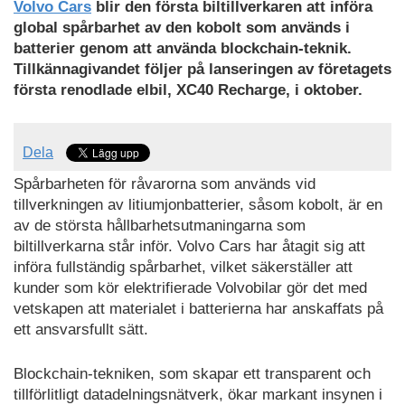
Volvo Cars
blir den första biltillverkaren att införa
global spårbarhet av den kobolt som används i
batterier genom att använda blockchain-teknik.
Tillkännagivandet följer på lanseringen av företagets
första renodlade elbil, XC40 Recharge, i oktober.
Dela
Spårbarheten för råvarorna som används vid
tillverkningen av litiumjonbatterier, såsom kobolt, är en
av de största hållbarhetsutmaningarna som
biltillverkarna står inför. Volvo Cars har åtagit sig att
införa fullständig spårbarhet, vilket säkerställer att
kunder som kör elektrifierade Volvobilar gör det med
vetskapen att materialet i batterierna har anskaffats på
ett ansvarsfullt sätt.
Blockchain-tekniken, som skapar ett transparent och
tillförlitligt datadelningsnätverk, ökar markant insynen i