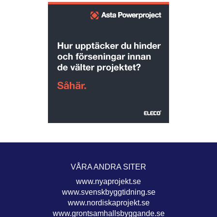
VÅRA ANDRA SITER
www.nyaprojekt.se
www.svenskbyggtidning.se
www.nordiskaprojekt.se
www.grontsamhallsbyggande.se