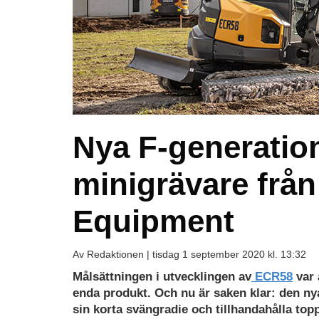
Nya F-generati
minigrävare från
Equipment
Av Redaktionen |
tisdag 1 september 2020 kl. 13:32
Målsättningen i utvecklingen av
ECR58
var 
enda produkt. Och nu är saken klar: den ny
sin korta svängradie och tillhandahålla top