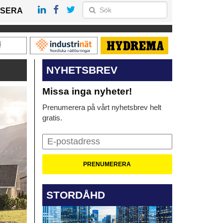
SERA
NYHETSBREV
Missa inga nyheter!
Prenumerera på vårt nyhetsbrev helt
gratis.
STORDÅHD