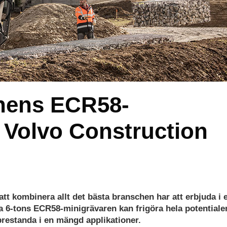
onens ECR58-
 Volvo Construction
att kombinera allt det bästa branschen har att erbjuda i 
a 6-tons ECR58-minigrävaren kan frigöra hela potential
prestanda i en mängd applikationer.