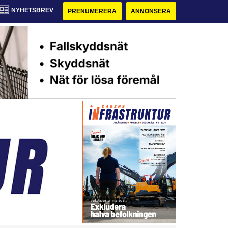
NYHETSBREV
PRENUMERERA
ANNONSERA