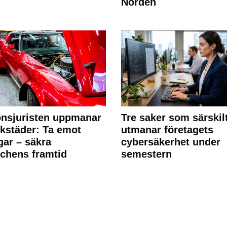
Norden
nsjuristen uppmanar
Tre saker som särskil
rkstäder: Ta emot
utmanar företagets
ngar – säkra
cybersäkerhet under
chens framtid
semestern