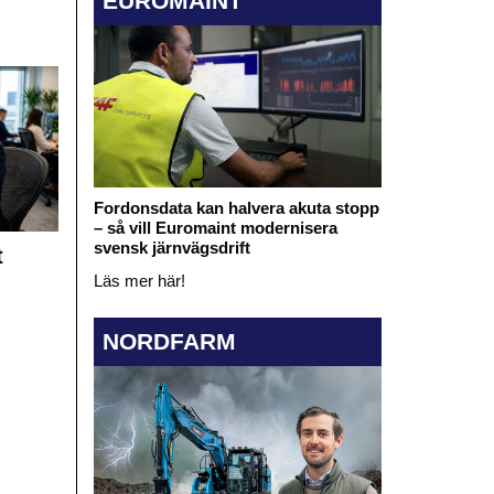
EUROMAINT
Fordonsdata kan halvera akuta stopp
– så vill Euromaint modernisera
svensk järnvägsdrift
t
Läs mer här!
NORDFARM