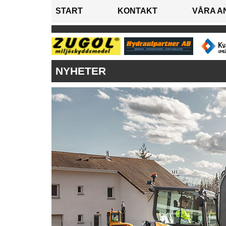
START
KONTAKT
VÅRA A
NYHETER