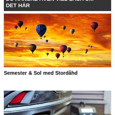
DET HÄR
Semester & Sol med Stordåhd