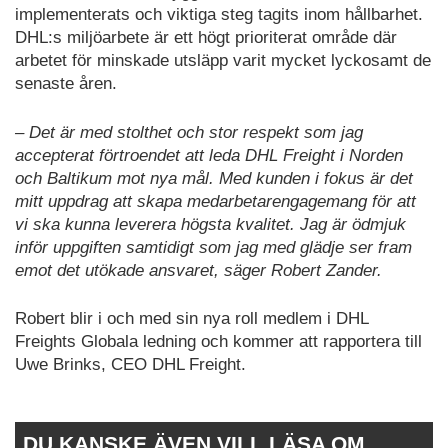
implementerats och viktiga steg tagits inom hållbarhet.
DHL:s miljöarbete är ett högt prioriterat område där
arbetet för minskade utsläpp varit mycket lyckosamt de
senaste åren.
– Det är med stolthet och stor respekt som jag
accepterat förtroendet att leda DHL Freight i Norden
och Baltikum mot nya mål. Med kunden i fokus är det
mitt uppdrag att skapa medarbetarengagemang för att
vi ska kunna leverera högsta kvalitet. Jag är ödmjuk
inför uppgiften samtidigt som jag med glädje ser fram
emot det utökade ansvaret, säger Robert Zander.
Robert blir i och med sin nya roll medlem i DHL
Freights Globala ledning och kommer att rapportera till
Uwe Brinks, CEO DHL Freight.
DU KANSKE ÄVEN VILL LÄSA OM