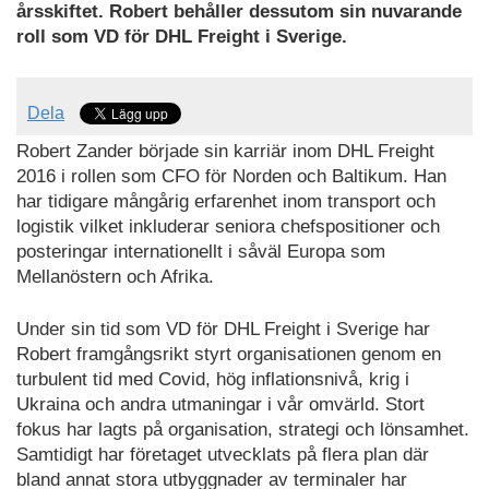
årsskiftet. Robert behåller dessutom sin nuvarande
roll som VD för DHL Freight i Sverige.
Dela
Robert Zander började sin karriär inom DHL Freight
2016 i rollen som CFO för Norden och Baltikum. Han
har tidigare mångårig erfarenhet inom transport och
logistik vilket inkluderar seniora chefspositioner och
posteringar internationellt i såväl Europa som
Mellanöstern och Afrika.
Under sin tid som VD för DHL Freight i Sverige har
Robert framgångsrikt styrt organisationen genom en
turbulent tid med Covid, hög inflationsnivå, krig i
Ukraina och andra utmaningar i vår omvärld. Stort
fokus har lagts på organisation, strategi och lönsamhet.
Samtidigt har företaget utvecklats på flera plan där
bland annat stora utbyggnader av terminaler har