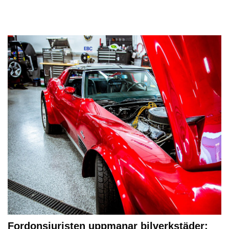
Fordonsjuristen uppmanar bilverkstäder: