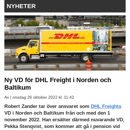
NYHETER
Ny VD för DHL Freight i Norden och
Baltikum
Av |
onsdag 26 oktober 2022 kl. 11:42
Robert Zander tar över ansvaret som
DHL Freights
VD i Norden och Baltikum från och med den 1
november 2022. Han ersätter därmed nuvarande VD,
Pekka Stenqvist, som kommer att gå i pension vid