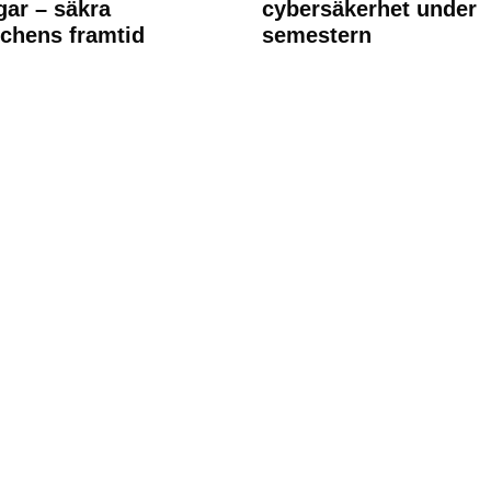
ngar – säkra
cybersäkerhet under
chens framtid
semestern