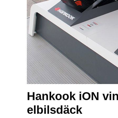
Hankook iON vinn
elbilsdäck