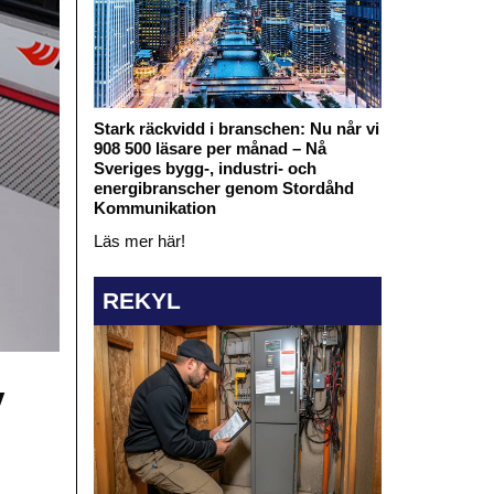
Stark räckvidd i branschen: Nu når vi
908 500 läsare per månad – Nå
Sveriges bygg-, industri- och
energibranscher genom Stordåhd
Kommunikation
Läs mer här!
REKYL
v