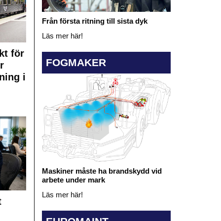
Från första ritning till sista dyk
Läs mer här!
kt för
FOGMAKER
r
ning i
Maskiner måste ha brandskydd vid
arbete under mark
Läs mer här!
t