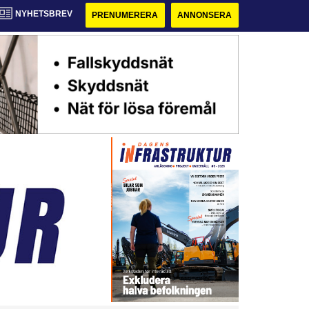
NYHETSBREV
PRENUMERERA
ANNONSERA