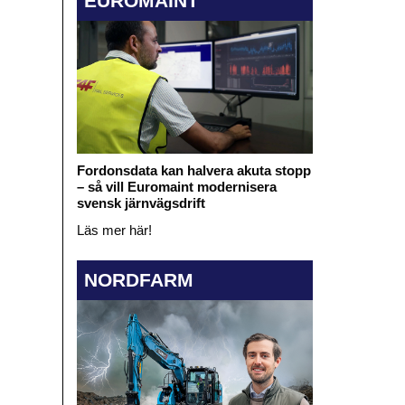
EUROMAINT
Fordonsdata kan halvera akuta stopp
– så vill Euromaint modernisera
svensk järnvägsdrift
Läs mer här!
NORDFARM