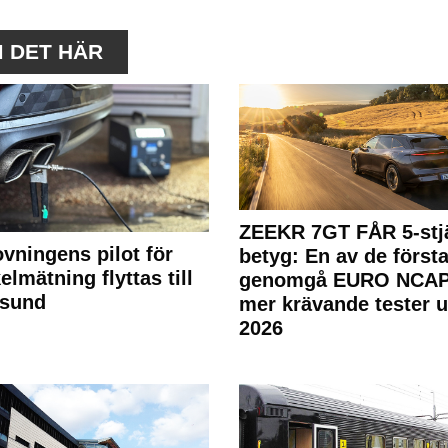
M DET HÄR
ZEEKR 7GT FÅR 5-stjä
ovningens pilot för
betyg: En av de första
elmätning flyttas till
genomgå EURO NCAP
rsund
mer krävande tester 
2026