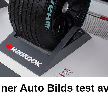
er Auto Bilds test a