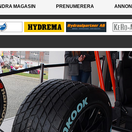
NDRA MAGASIN
PRENUMERERA
ANNON