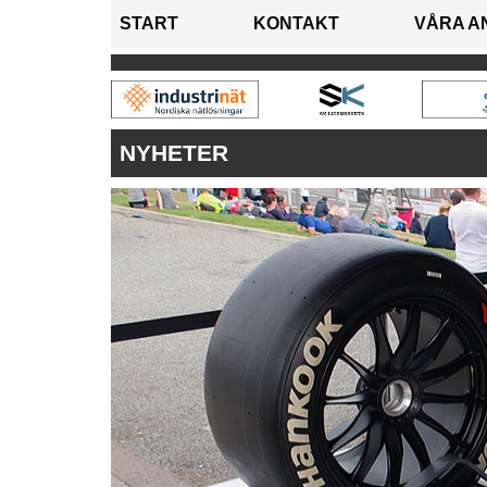
START
KONTAKT
VÅRA A
NYHETER