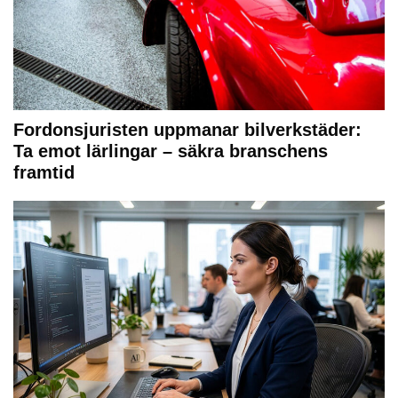
Fordonsjuristen uppmanar bilverkstäder:
Ta emot lärlingar – säkra branschens
framtid