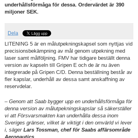
underhållsförmåga för dessa. Ordervärdet är 390
miljoner SEK.
Dela
LITENING 5 är en målutpekningskapsel som nyttjas vid
precisionsbekämpning av mål genom utpekning med
laser samt målföljning. FMV har tidigare beställt denna
version av kapseln till Gripen E och de är nu även
integrerade på Gripen C/D. Denna beställning består av
fler kapslar, underhåll av dessa samt anskaffning av
reservdelar.
– Genom att Saab bygger upp en underhållsförmåga för
denna version av målutpekningskapslar så säkerställer
vi att Försvarsmakten kan underhålla dessa inom
Sveriges gränser, vilket är viktigt i den omvärld vi lever
i, säger
Lars Tossman, chef för Saabs affärsområde
Aeronautics.