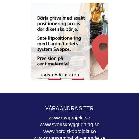
VÅRA ANDRA SITER
www.nyaprojekt.se
www.svenskbyggtidning.se
www.nordiskaprojekt.se
www.grontsamhallsbyggande.se