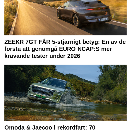
ZEEKR 7GT FÅR 5-stjärnigt betyg: En av de
första att genomgå EURO NCAP:S mer
krävande tester under 2026
Omoda & Jaecoo i rekordfart: 70