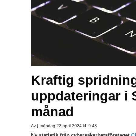
Kraftig spridning
uppdateringar i
månad
Av |
måndag 22 april 2024 kl. 9:43
Ny statistik från cybersäkerhetsföretaget
Ch