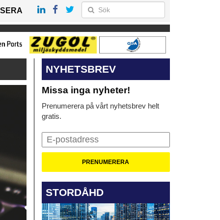
SERA
NYHETSBREV
Missa inga nyheter!
Prenumerera på vårt nyhetsbrev helt
gratis.
STORDÅHD