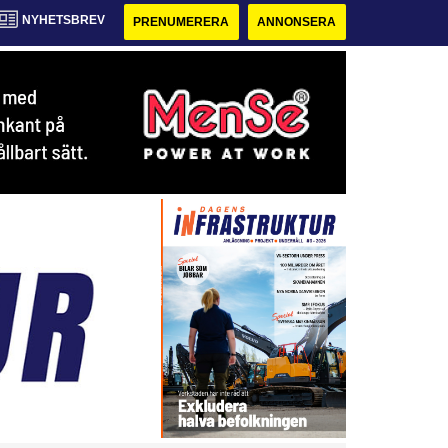
NYHETSBREV
PRENUMERERA
ANNONSERA