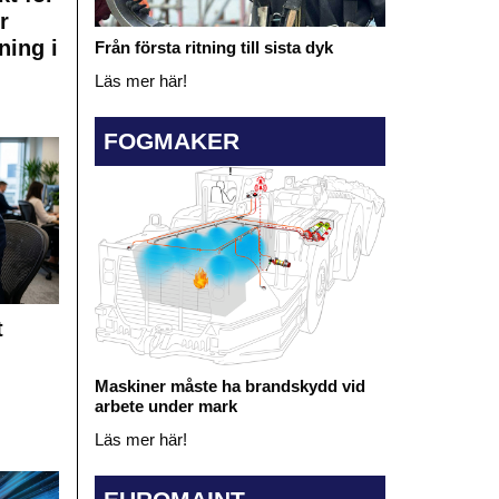
r
ning i
Från första ritning till sista dyk
Läs mer här!
FOGMAKER
t
Maskiner måste ha brandskydd vid
arbete under mark
Läs mer här!