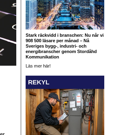
Stark räckvidd i branschen: Nu når vi
908 500 läsare per månad – Nå
Sveriges bygg-, industri- och
energibranscher genom Stordåhd
Kommunikation
Läs mer här!
REKYL
er