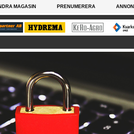
NDRA MAGASIN
PRENUMERERA
ANNON