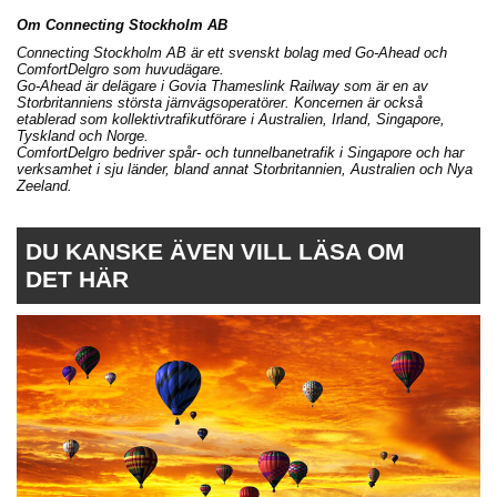
Om Connecting Stockholm AB
Connecting Stockholm AB är ett svenskt bolag med Go-Ahead och
ComfortDelgro som huvudägare.
Go-Ahead är delägare i Govia Thameslink Railway som är en av
Storbritanniens största järnvägsoperatörer. Koncernen är också
etablerad som kollektivtrafikutförare i Australien, Irland, Singapore,
Tyskland och Norge.
ComfortDelgro bedriver spår- och tunnelbanetrafik i Singapore och har
verksamhet i sju länder, bland annat Storbritannien, Australien och Nya
Zeeland.
DU KANSKE ÄVEN VILL LÄSA OM
DET HÄR