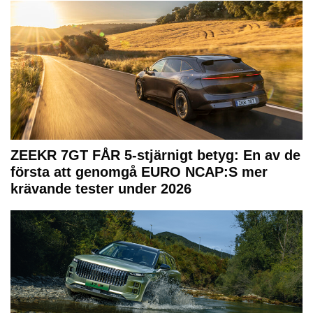
ZEEKR 7GT FÅR 5-stjärnigt betyg: En av de
första att genomgå EURO NCAP:S mer
krävande tester under 2026