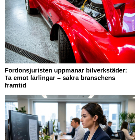
Fordonsjuristen uppmanar bilverkstäder:
Ta emot lärlingar – säkra branschens
framtid