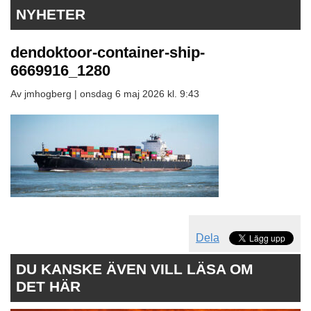
NYHETER
dendoktoor-container-ship-
6669916_1280
Av jmhogberg |
onsdag 6 maj 2026 kl. 9:43
Dela
DU KANSKE ÄVEN VILL LÄSA OM
DET HÄR