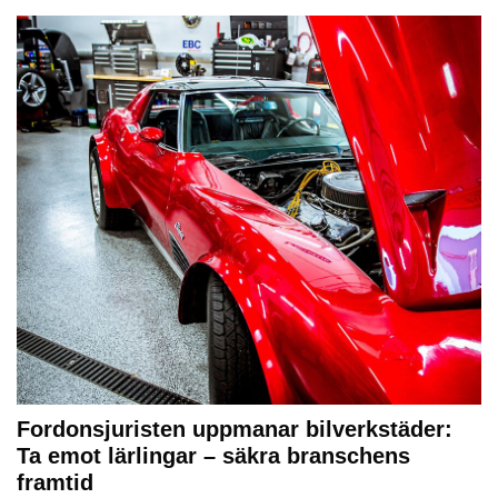
Fordonsjuristen uppmanar bilverkstäder:
Ta emot lärlingar – säkra branschens
framtid