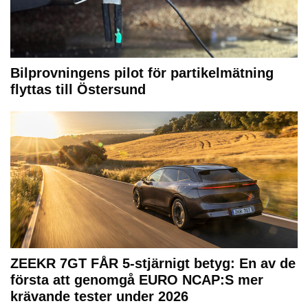
Bilprovningens pilot för partikelmätning
flyttas till Östersund
ZEEKR 7GT FÅR 5-stjärnigt betyg: En av de
första att genomgå EURO NCAP:S mer
krävande tester under 2026