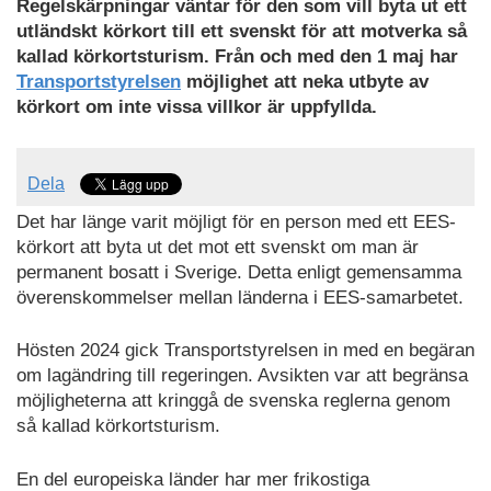
Regelskärpningar väntar för den som vill byta ut ett
utländskt körkort till ett svenskt för att motverka så
kallad körkortsturism. Från och med den 1 maj har
Transportstyrelsen
möjlighet att neka utbyte av
körkort om inte vissa villkor är uppfyllda.
Dela
Det har länge varit möjligt för en person med ett EES-
körkort att byta ut det mot ett svenskt om man är
permanent bosatt i Sverige. Detta enligt gemensamma
överenskommelser mellan länderna i EES-samarbetet.
Hösten 2024 gick Transportstyrelsen in med en begäran
om lagändring till regeringen. Avsikten var att begränsa
möjligheterna att kringgå de svenska reglerna genom
så kallad körkortsturism.
En del europeiska länder har mer frikostiga