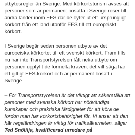
utbytesregler än Sverige. Med körkortsturism avses att
personer som är permanent bosatta i Sverige reser till
andra länder inom EES där de byter ut ett ursprungligt
körkort från ett land utanför EES till ett europeiskt
körkort.
I Sverige begär sedan personen utbyte av det
europeiska körkortet till ett svenskt körkort. Fram tills
nu har inte Transportstyrelsen fått neka utbyte om
personen uppfyllt de formella kraven, det vill säga har
ett giltigt EES-körkort och är permanent bosatt i
Sverige.
– För Transportstyrelsen är det viktigt att säkerställa att
personer med svenska körkort har nödvändiga
kunskaper och praktiska färdigheter för att köra de
fordon man har körkortsbehörighet för. Vi anser att den
här regeländringen är viktig för trafiksäkerheten, säger
Ted Snölilja, kvalificerad utredare på