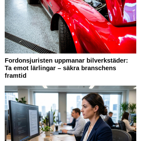
Fordonsjuristen uppmanar bilverkstäder:
Ta emot lärlingar – säkra branschens
framtid