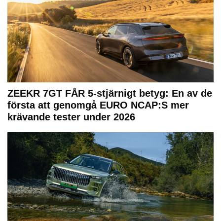
ZEEKR 7GT FÅR 5-stjärnigt betyg: En av de
första att genomgå EURO NCAP:S mer
krävande tester under 2026