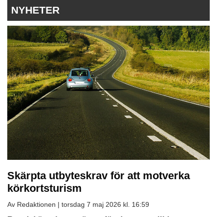
NYHETER
Skärpta utbyteskrav för att motverka
körkortsturism
Av Redaktionen |
torsdag 7 maj 2026 kl. 16:59