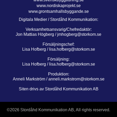
www.nordiskaprojekt.se
www.grontsamhallsbyggande.se
Digitala Medier / Stordåhd Kommunikation:
Verksamhetsansvarig/Chefredaktör:
Jon Mattias Högberg /
jmhogberg@storkom.se
Försäljningschef:
Lisa Hofberg /
lisa.hofberg@storkom.se
Försäljning:
Lisa Hofberg /
lisa.hofberg@storkom.se
Produktion:
Anneli Markström /
anneli.markstrom@storkom.se
Siten drivs av Stordåhd Kommunikation AB
©
2026 Stordåhd Kommunikation AB, All rights reserved.