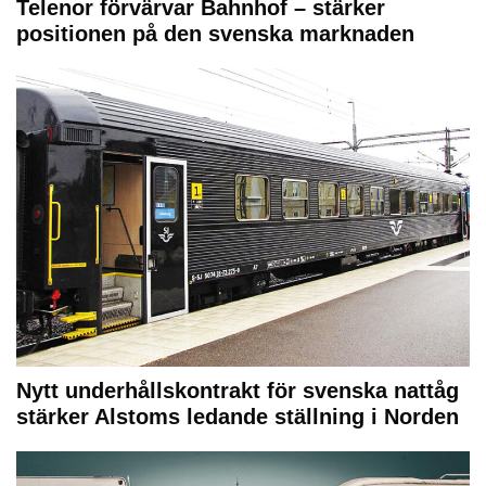
Telenor förvärvar Bahnhof – stärker
positionen på den svenska marknaden
Nytt underhållskontrakt för svenska nattåg
stärker Alstoms ledande ställning i Norden