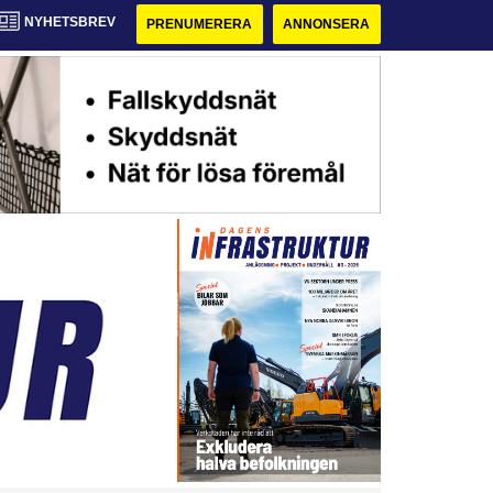
NYHETSBREV
PRENUMERERA
ANNONSERA