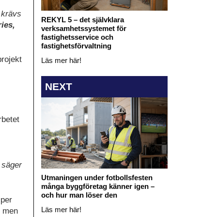
n krävs
REKYL 5 – det självklara
ies,
verksamhetssystemet för
fastighetsservice och
fastighetsförvaltning
rojekt
Läs mer här!
NEXT
rbetet
, säger
Utmaningen under fotbollsfesten
många byggföretag känner igen –
och hur man löser den
 per
Läs mer här!
, men