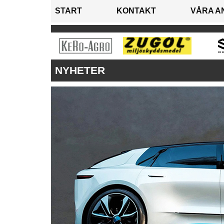
START
KONTAKT
VÅRA A
NYHETER