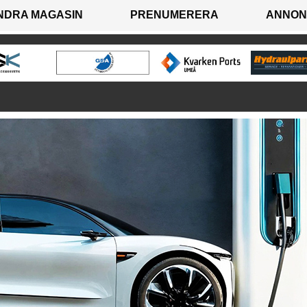
NDRA MAGASIN
PRENUMERERA
ANNON