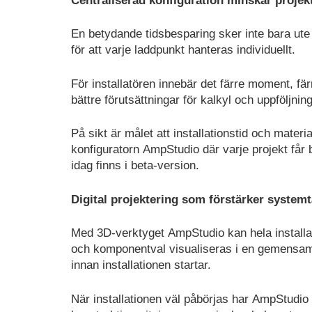
Centraliserad konfiguration minskar projek
En betydande tidsbesparing sker inte bara ute 
för att varje laddpunkt hanteras individuellt.
För installatören innebär det färre moment, fär
bättre förutsättningar för kalkyl och uppföljning
På sikt är målet att installationstid och materi
konfiguratorn AmpStudio där varje projekt får 
idag finns i beta-version.
Digital projektering som förstärker system
Med 3D-verktyget AmpStudio kan hela installati
och komponentval visualiseras i en gemensam 
innan installationen startar.
När installationen väl påbörjas har AmpStudio