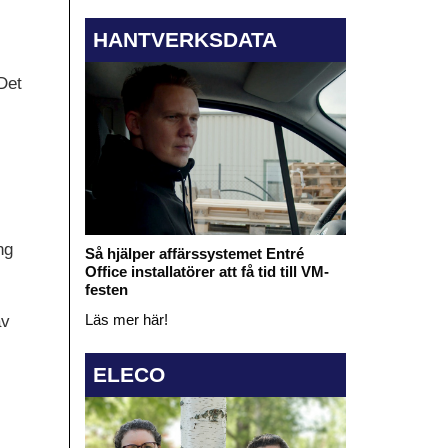
HANTVERKSDATA
Det
ng
Så hjälper affärssystemet Entré
Office installatörer att få tid till VM-
festen
Läs mer här!
av
ELECO