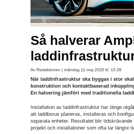
Så halverar Amp5
laddinfrastruktu
Av Redaktionen |
måndag 11 maj 2026 kl. 15:28
När laddinfrastruktur ska byggas i stor sk
konstruktion och kontaktbaserad inkoppling
En halvering jämfört med traditionella lad
Installation av laddinfrastruktur har länge utgåt
att laddboxar planeras, installeras och konfig
separata enheter. Resultatet blir tidskrävande
projekt och installationer som ofta tar längre ti