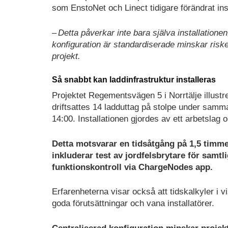
som EnstoNet och Linect tidigare förändrat ins
– Detta påverkar inte bara själva installatione
konfiguration är standardiserade minskar riske
projekt.
Så snabbt kan laddinfrastruktur installeras
Projektet Regementsvägen 5 i Norrtälje illustr
driftsattes 14 ladduttag på stolpe under samma
14:00. Installationen gjordes av ett arbetslag o
Detta motsvarar en tidsåtgång på 1,5 timme 
inkluderar test av jordfelsbrytare för samtl
funktionskontroll via ChargeNodes app.
Erfarenheterna visar också att tidskalkyler i vi
goda förutsättningar och vana installatörer.