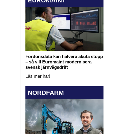
EUROMAINT
Fordonsdata kan halvera akuta stopp
– så vill Euromaint modernisera
svensk järnvägsdrift
Läs mer här!
NORDFARM