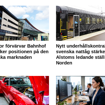
or förvärvar Bahnhof
Nytt underhållskontra
rker positionen på den
svenska nattåg stärke
ska marknaden
Alstoms ledande ställ
Norden