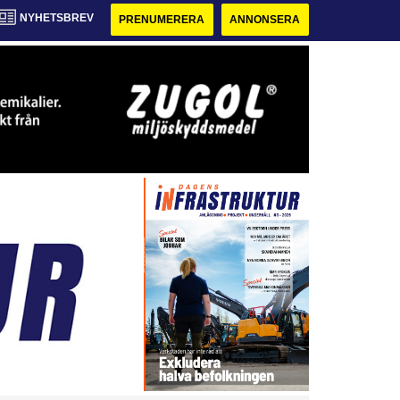
NYHETSBREV
PRENUMERERA
ANNONSERA