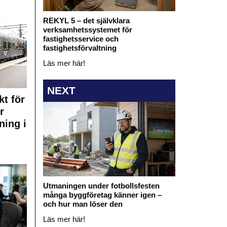
REKYL 5 – det självklara
verksamhetssystemet för
fastighetsservice och
fastighetsförvaltning
Läs mer här!
NEXT
kt för
r
ning i
Utmaningen under fotbollsfesten
många byggföretag känner igen –
och hur man löser den
Läs mer här!