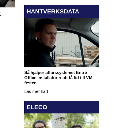
HANTVERKSDATA
t
Så hjälper affärssystemet Entré
Office installatörer att få tid till VM-
festen
Läs mer här!
ELECO