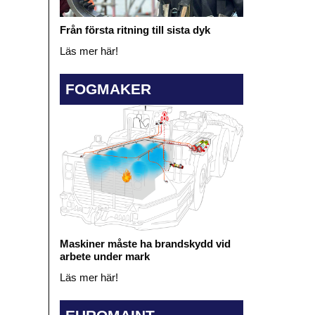
Från första ritning till sista dyk
Läs mer här!
FOGMAKER
Maskiner måste ha brandskydd vid
arbete under mark
Läs mer här!