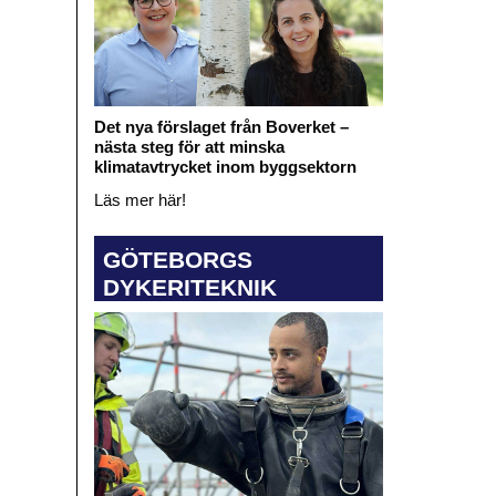
Det nya förslaget från Boverket –
nästa steg för att minska
klimatavtrycket inom byggsektorn
Läs mer här!
GÖTEBORGS
DYKERITEKNIK