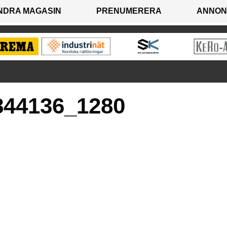
NDRA MAGASIN
PRENUMERERA
ANNON
844136_1280