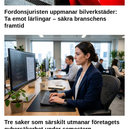
Fordonsjuristen uppmanar bilverkstäder:
Ta emot lärlingar – säkra branschens
framtid
Tre saker som särskilt utmanar företagets
cybersäkerhet under semestern