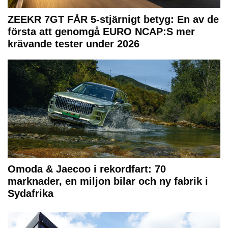
ZEEKR 7GT FÅR 5-stjärnigt betyg: En av de
första att genomgå EURO NCAP:S mer
krävande tester under 2026
Omoda & Jaecoo i rekordfart: 70
marknader, en miljon bilar och ny fabrik i
Sydafrika