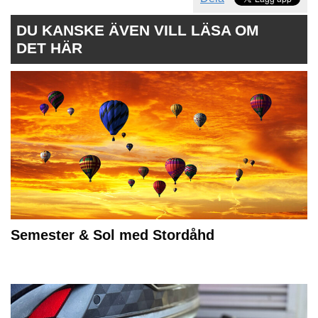
DU KANSKE ÄVEN VILL LÄSA OM
DET HÄR
Semester & Sol med Stordåhd