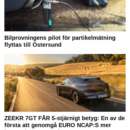
Bilprovningens pilot för partikelmätning
flyttas till Östersund
ZEEKR 7GT FÅR 5-stjärnigt betyg: En av de
första att genomgå EURO NCAP:S mer