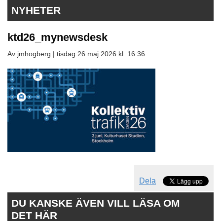
NYHETER
ktd26_mynewsdesk
Av jmhogberg |
tisdag 26 maj 2026 kl. 16:36
Dela
DU KANSKE ÄVEN VILL LÄSA OM
DET HÄR