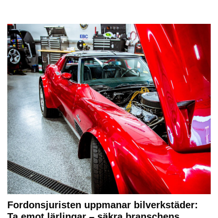
Fordonsjuristen uppmanar bilverkstäder:
Ta emot lärlingar – säkra branschens