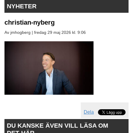
NYHETER
christian-nyberg
Av jmhogberg |
fredag 29 maj 2026 kl. 9:06
Dela
DU KANSKE ÄVEN VILL LÄSA OM
DET HÄR