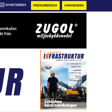
NYHETSBREV
PRENUMERERA
ANNONSERA