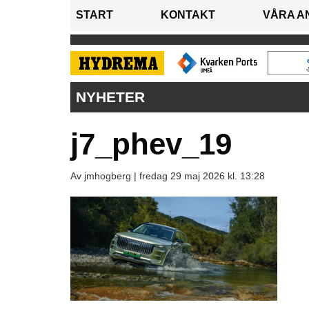
START
KONTAKT
VÅRA A
NYHETER
j7_phev_19
Av jmhogberg |
fredag 29 maj 2026 kl. 13:28