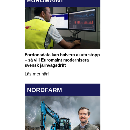
EUROMAINT
Fordonsdata kan halvera akuta stopp
– så vill Euromaint modernisera
svensk järnvägsdrift
Läs mer här!
NORDFARM