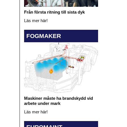
Från första ritning till sista dyk
Läs mer här!
FOGMAKER
Maskiner måste ha brandskydd vid
arbete under mark
Läs mer här!