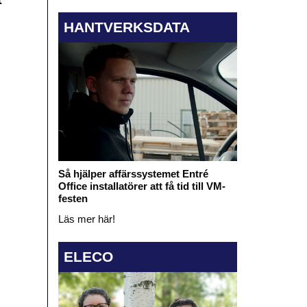
HANTVERKSDATA
Så hjälper affärssystemet Entré
Office installatörer att få tid till VM-
festen
Läs mer här!
ELECO