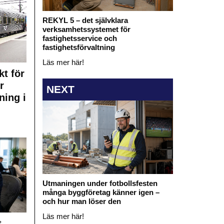
REKYL 5 – det självklara
verksamhetssystemet för
fastighetsservice och
fastighetsförvaltning
Läs mer här!
kt för
r
NEXT
ning i
Utmaningen under fotbollsfesten
många byggföretag känner igen –
och hur man löser den
Läs mer här!
t