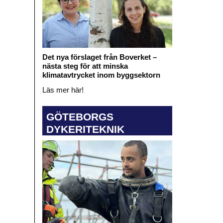
Det nya förslaget från Boverket –
nästa steg för att minska
klimatavtrycket inom byggsektorn
Läs mer här!
GÖTEBORGS
DYKERITEKNIK