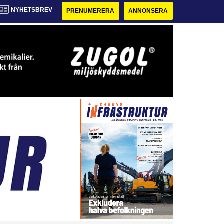
NYHETSBREV
PRENUMERERA
ANNONSERA