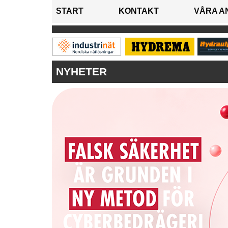
START
KONTAKT
VÅRA A
NYHETER