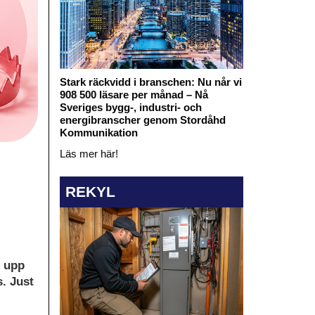
Stark räckvidd i branschen: Nu når vi
908 500 läsare per månad – Nå
Sveriges bygg-, industri- och
energibranscher genom Stordåhd
Kommunikation
Läs mer här!
REKYL
r upp
s. Just