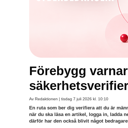
Förebygg varnar 
säkerhetsverifie
Av Redaktionen |
tisdag 7 juli 2026 kl. 10:10
En ruta som ber dig verifiera att du är män
när du ska läsa en artikel, logga in, ladda
därför har den också blivit något bedragare