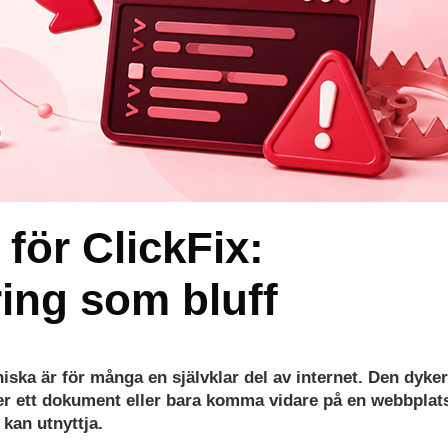
för ClickFix:
ring som bluff
niska är för många en självklar del av internet. Den dyke
 ner ett dokument eller bara komma vidare på en webbplat
 kan utnyttja.