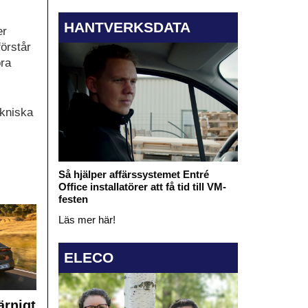
HANTVERKSDATA
er
förstår
öra
ekniska
Så hjälper affärssystemet Entré
Office installatörer att få tid till VM-
festen
Läs mer här!
ELECO
rnigt