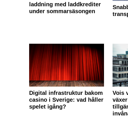
laddning med laddkrediter
Snabb
under sommarsäsongen
trans
Digital infrastruktur bakom
Vois
casino i Sverige: vad håller
växer
spelet igång?
tillgä
invån