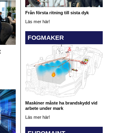
Från första ritning till sista dyk
Läs mer här!
FOGMAKER
t
Maskiner måste ha brandskydd vid
arbete under mark
Läs mer här!