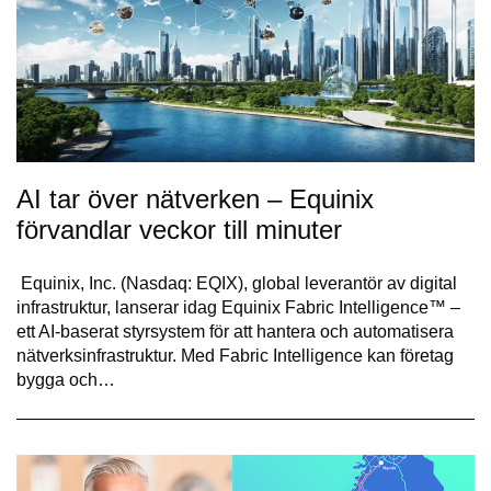
AI tar över nätverken – Equinix
förvandlar veckor till minuter
Equinix, Inc. (Nasdaq: EQIX), global leverantör av digital
infrastruktur, lanserar idag Equinix Fabric Intelligence™ –
ett AI-baserat styrsystem för att hantera och automatisera
nätverksinfrastruktur. Med Fabric Intelligence kan företag
bygga och…