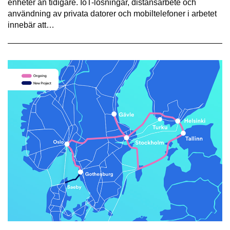
enheter än tidigare. IoT-lösningar, distansarbete och
användning av privata datorer och mobiltelefoner i arbetet
innebär att…