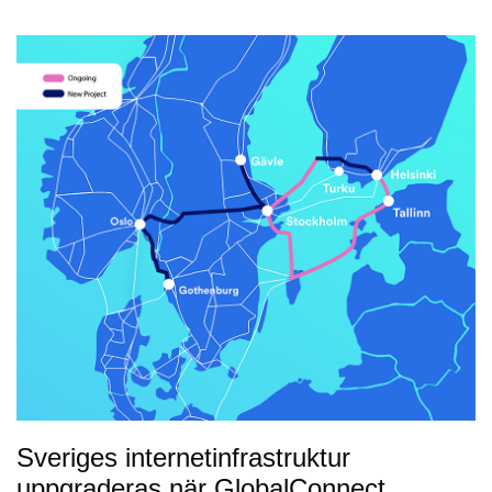
Sveriges internetinfrastruktur
uppgraderas när GlobalConnect