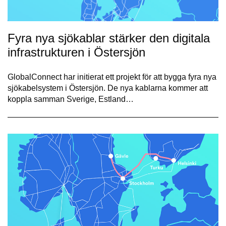
Fyra nya sjökablar stärker den digitala
infrastrukturen i Östersjön
GlobalConnect har initierat ett projekt för att bygga fyra nya
sjökabelsystem i Östersjön. De nya kablarna kommer att
koppla samman Sverige, Estland…