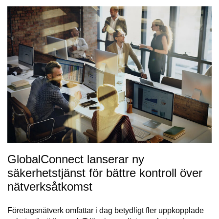
GlobalConnect lanserar ny
säkerhetstjänst för bättre kontroll över
nätverksåtkomst
Företagsnätverk omfattar i dag betydligt fler uppkopplade