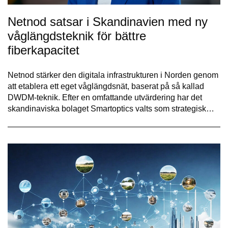
Netnod satsar i Skandinavien med ny
våglängdsteknik för bättre
fiberkapacitet
Netnod stärker den digitala infrastrukturen i Norden genom
att etablera ett eget våglängdsnät, baserat på så kallad
DWDM-teknik. Efter en omfattande utvärdering har det
skandinaviska bolaget Smartoptics valts som strategisk…