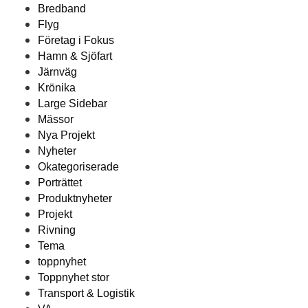
Bredband
Flyg
Företag i Fokus
Hamn & Sjöfart
Järnväg
Krönika
Large Sidebar
Mässor
Nya Projekt
Nyheter
Okategoriserade
Porträttet
Produktnyheter
Projekt
Rivning
Tema
toppnyhet
Toppnyhet stor
Transport & Logistik