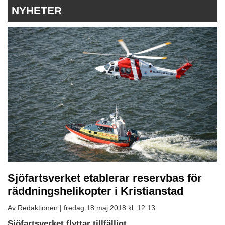
NYHETER
Sjöfartsverket etablerar reservbas för
räddningshelikopter i Kristianstad
Av Redaktionen |
fredag 18 maj 2018 kl. 12:13
Sjöfartsverket flyttar tillfälligt