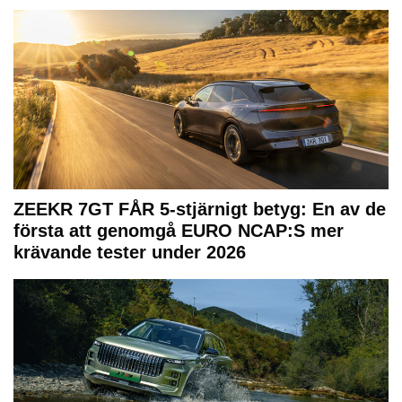
ZEEKR 7GT FÅR 5-stjärnigt betyg: En av de
första att genomgå EURO NCAP:S mer
krävande tester under 2026