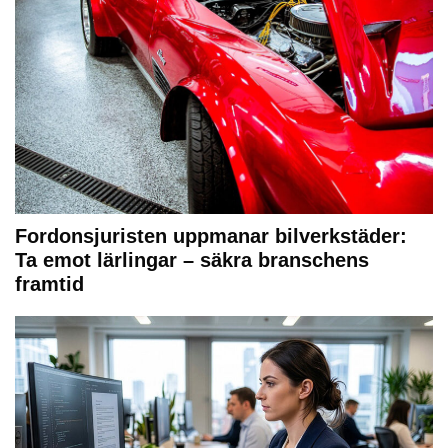
Fordonsjuristen uppmanar bilverkstäder:
Ta emot lärlingar – säkra branschens
framtid