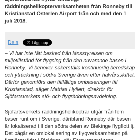
räddningshelikopterverksamheten från Ronneby till
Kristianstad Österlen Airport från och med den 1
juli 2018.
Dela
– Vi har inte fått besked från länsstyrelsen om
miljötillstånd för flygning från den nuvarande basen i
Ronneby. Vi behöver säkerställa kontinuerlig beredskap
och yttäckning i södra Sverige även efter halvårsskiftet.
Därför genomförs den tillfälliga ombaseringen till
Kristianstad, säger Mattias Hyllert, direktör för
Sjöfartsverkets sjö- och flygräddningsavdelning.
Sjöfartsverkets räddningshelikoptrar utgår från fem
baser runt om i Sverige, däribland Ronneby där basen
är lokaliserad till den södra delen av Blekinge flygflottilj.
Det pågår en omlokalisering av flygverksamheten på