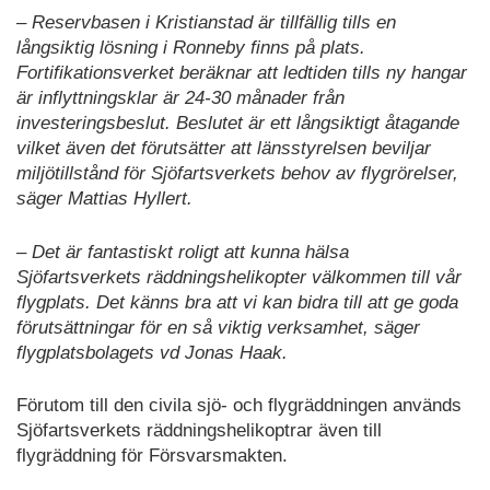
– Reservbasen i Kristianstad är tillfällig tills en
långsiktig lösning i Ronneby finns på plats.
Fortifikationsverket beräknar att ledtiden tills ny hangar
är inflyttningsklar är 24-30 månader från
investeringsbeslut. Beslutet är ett långsiktigt åtagande
vilket även det förutsätter att länsstyrelsen beviljar
miljötillstånd för Sjöfartsverkets behov av flygrörelser,
säger Mattias Hyllert.
– Det är fantastiskt roligt att kunna hälsa
Sjöfartsverkets räddningshelikopter välkommen till vår
flygplats. Det känns bra att vi kan bidra till att ge goda
förutsättningar för en så viktig verksamhet, säger
flygplatsbolagets vd Jonas Haak.
Förutom till den civila sjö- och flygräddningen används
Sjöfartsverkets räddningshelikoptrar även till
flygräddning för Försvarsmakten.