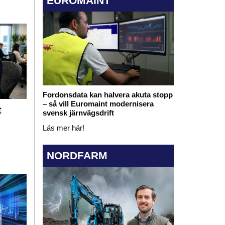
EUROMAINT
Fordonsdata kan halvera akuta stopp
– så vill Euromaint modernisera
t
svensk järnvägsdrift
Läs mer här!
NORDFARM