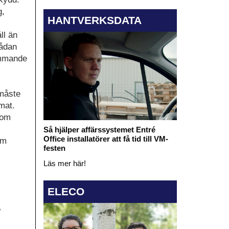
g,
HANTVERKSDATA
ll än
sådan
ommande
 måste
mat.
som
Så hjälper affärssystemet Entré
Office installatörer att få tid till VM-
am
festen
Läs mer här!
ELECO
?