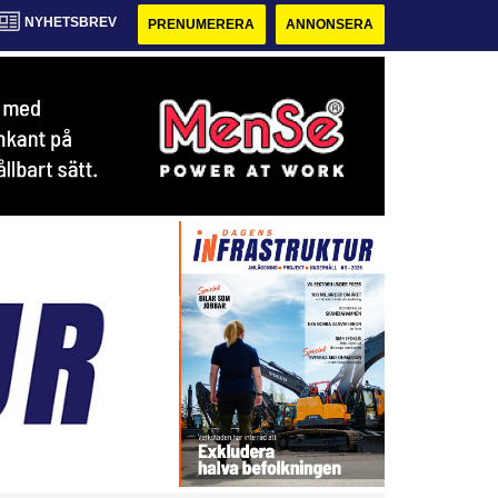
NYHETSBREV
PRENUMERERA
ANNONSERA