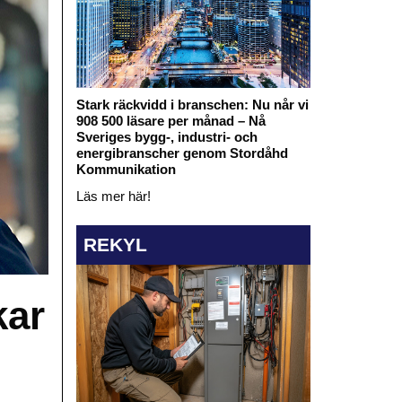
Stark räckvidd i branschen: Nu når vi
908 500 läsare per månad – Nå
Sveriges bygg-, industri- och
energibranscher genom Stordåhd
Kommunikation
Läs mer här!
REKYL
kar