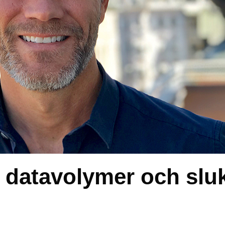
datavolymer och slu