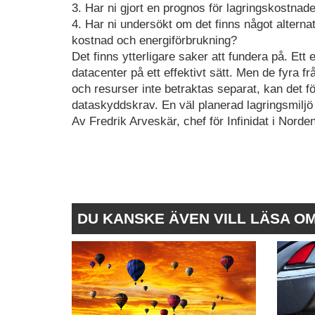
3. Har ni gjort en prognos för lagringskostna
4. Har ni undersökt om det finns något alternat
kostnad och energiförbrukning?
Det finns ytterligare saker att fundera på. Ett
datacenter på ett effektivt sätt. Men de fyra 
och resurser inte betraktas separat, kan det f
dataskyddskrav. En väl planerad lagringsmiljö
Av Fredrik Arveskär, chef för Infinidat i Nord
DU KANSKE ÄVEN VILL LÄSA O